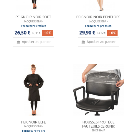
PEIGNOIR NOIR SOFT
PEIGNOIR NOIR PENELOPE
JACQUES SEBAN
JACQUES SEBAN
fermeture crochet
fermeture pression
26,50 €
29,90 €
-10%
-10%
29,44 €
33,22 €
Ajouter au panier
Ajouter au panier
PEIGNOIR ELFE
HOUSSES PROTÈGE
FAUTEUILS CERUNIK
JACQUES SEBAN
fermeture velcro
SHOP HAIR