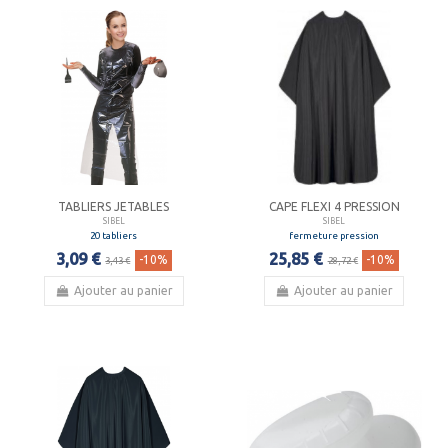
TABLIERS JETABLES
CAPE FLEXI 4 PRESSION
SIBEL
SIBEL
20 tabliers
fermeture pression
3,09 €
25,85 €
-10%
-10%
3,43 €
28,72 €
Ajouter au panier
Ajouter au panier