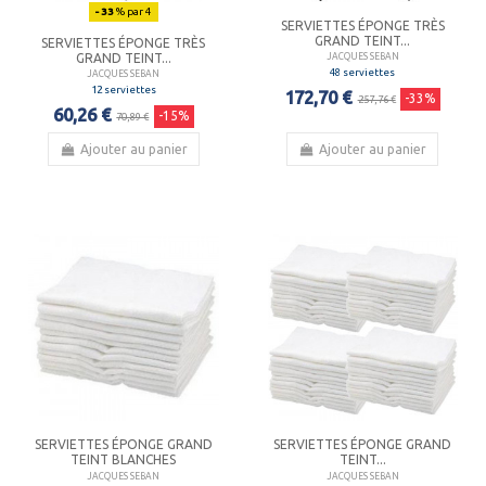
- 33
% par 4
SERVIETTES ÉPONGE TRÈS
GRAND TEINT...
SERVIETTES ÉPONGE TRÈS
GRAND TEINT...
JACQUES SEBAN
48 serviettes
JACQUES SEBAN
12 serviettes
172,70 €
-33%
257,76 €
60,26 €
-15%
70,89 €
Ajouter au panier
Ajouter au panier
SERVIETTES ÉPONGE GRAND
SERVIETTES ÉPONGE GRAND
TEINT BLANCHES
TEINT...
JACQUES SEBAN
JACQUES SEBAN