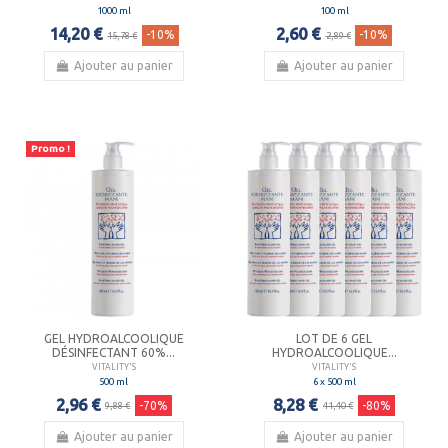
1000 ml
100 ml
14,20 €
2,60 €
-10%
-10%
15,78 €
2,89 €
Ajouter au panier
Ajouter au panier
Promo !
GEL HYDROALCOOLIQUE
LOT DE 6 GEL
DÉSINFECTANT 60%...
HYDROALCOOLIQUE...
VITALITY'S
VITALITY'S
500 ml
6 x 500 ml
2,96 €
8,28 €
-70%
-80%
9,88 €
41,40 €
Ajouter au panier
Ajouter au panier