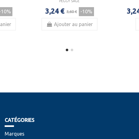
PEGGY SAGE
3,24 €
3,2
-10%
-10%
3,60 €
anier
Ajouter au panier
CATÉGORIES
Marques