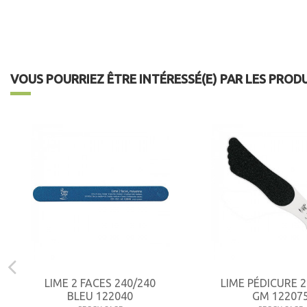
VOUS POURRIEZ ÊTRE INTÉRESSÉ(E) PAR LES PROD
LIME 2 FACES 240/240
LIME PÉDICURE 2
BLEU 122040
GM 12207