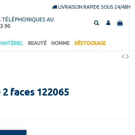
LIVRAISON RAPIDE SOUS 24/48H
S TÉLÉPHONIQUES AU
43 90
MATÉRIEL
BEAUTÉ
HOMME
DÉSTOCKAGE
 2 faces 122065