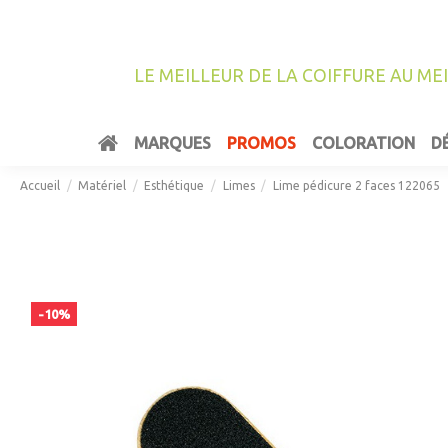
LE MEILLEUR DE LA COIFFURE AU ME
MARQUES
PROMOS
COLORATION
D
Accueil
Matériel
Esthétique
Limes
Lime pédicure 2 faces 122065
-10%