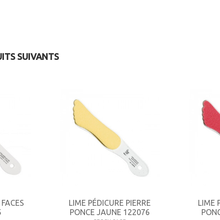
UITS SUIVANTS
 FACES
LIME PÉDICURE PIERRE
LIME 
5
PONCE JAUNE 122076
PONC