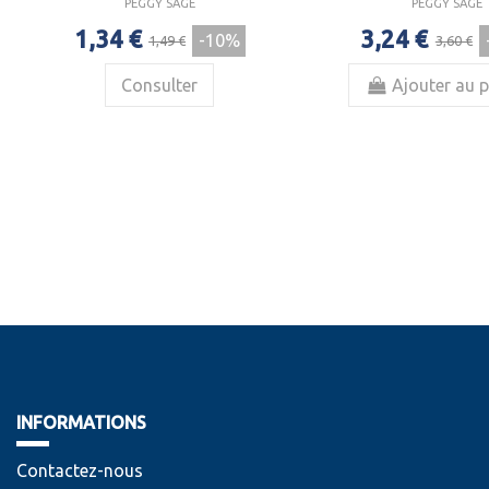
PEGGY SAGE
PEGGY SAGE
1,34 €
3,24 €
-10%
1,49 €
3,60 €
Consulter
Ajouter au p
INFORMATIONS
Contactez-nous