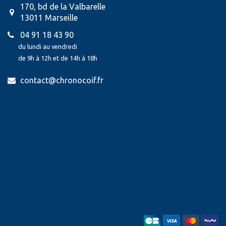
170, bd de la Valbarelle
13011 Marseille
04 91 18 43 90
du lundi au vendredi
de 9h à 12h et de 14h à 18h
contact@chronocoif.fr