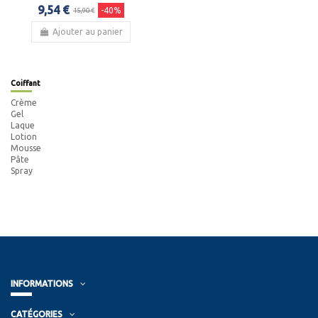
9,54 €
-40%
15,90 €
Ajouter au panier
Coiffant
Crème
Gel
Laque
Lotion
Mousse
Pâte
Spray
INFORMATIONS
CATÉGORIES