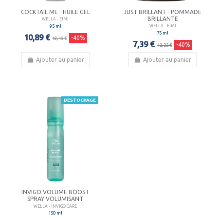
COCKTAIL ME - HUILE GEL
JUST BRILLANT - POMMADE
BRILLANTE
WELLA - EIMI
95 ml
WELLA - EIMI
75 ml
10,89 €
-40%
18,15 €
7,39 €
-40%
12,32 €
Ajouter au panier
Ajouter au panier
DESTOCKAGE
INVIGO VOLUME BOOST
SPRAY VOLUMISANT
WELLA - INVIGO CARE
150 ml