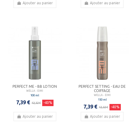
Ajouter au panier
Ajouter au panier
PERFECT ME - BB LOTION
PERFECT SETTING - EAU DE
COIFFAGE
WELLA - EIMI
100 ml
WELLA - EIMI
150 ml
7,39 €
-40%
12,32 €
7,39 €
-40%
12,32 €
Ajouter au panier
Ajouter au panier