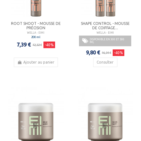
ROOT SHOOT - MOUSSE DE
SHAPE CONTROL - MOUSSE
PRÉCISION
DE COIFFAGE...
WELLA - EIMI
WELLA - EIMI
200 ml
DISPONIBLE EN 300 ET 500
ML
7,39 €
-40%
12,32 €
9,80 €
-40%
16,34 €
Ajouter au panier
Consulter