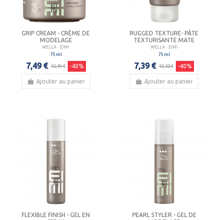
GRIP CREAM - CRÈME DE
RUGGED TEXTURE- PÂTE
MODELAGE
TEXTURISANTE MATE
WELLA - EIMI
WELLA - EIMI
75 ml
75 ml
7,49 €
7,39 €
-40%
-40%
12,49 €
12,32 €
Ajouter au panier
Ajouter au panier
FLEXIBLE FINISH - GEL EN
PEARL STYLER - GEL DE