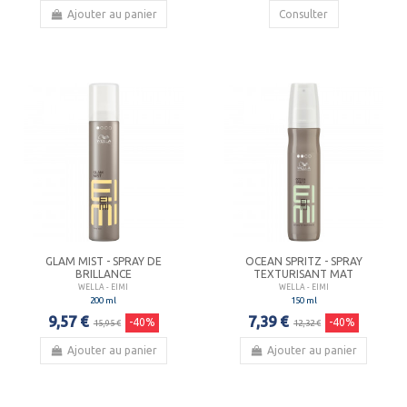
Ajouter au panier
Consulter
GLAM MIST - SPRAY DE
OCEAN SPRITZ - SPRAY
BRILLANCE
TEXTURISANT MAT
WELLA - EIMI
WELLA - EIMI
200 ml
150 ml
9,57 €
7,39 €
-40%
-40%
15,95 €
12,32 €
Ajouter au panier
Ajouter au panier