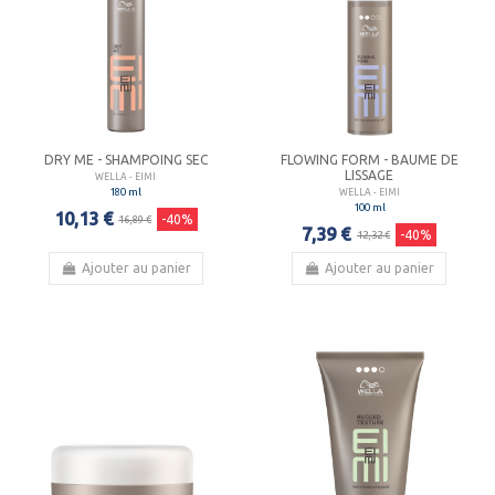
DRY ME - SHAMPOING SEC
FLOWING FORM - BAUME DE
LISSAGE
WELLA - EIMI
180 ml
WELLA - EIMI
100 ml
10,13 €
-40%
16,89 €
7,39 €
-40%
12,32 €
Ajouter au panier
Ajouter au panier