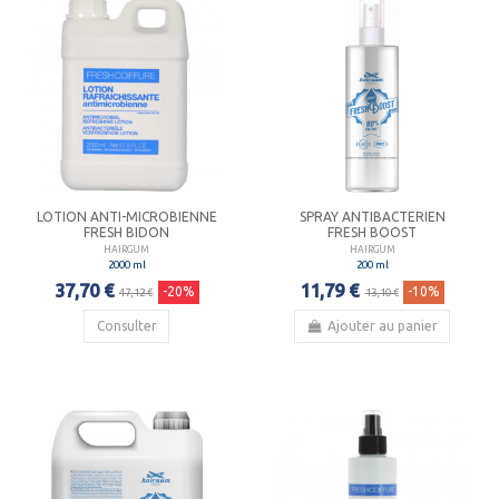
LOTION ANTI-MICROBIENNE
SPRAY ANTIBACTERIEN
FRESH BIDON
FRESH BOOST
HAIRGUM
HAIRGUM
2000 ml
200 ml
37,70 €
11,79 €
-20%
-10%
47,12 €
13,10 €
Consulter
Ajouter au panier