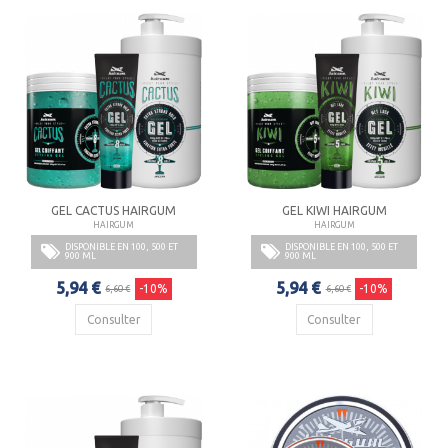
GEL CACTUS HAIRGUM
GEL KIWI HAIRGUM
HAIRGUM
HAIRGUM
DISPONIBLE EN 100, 500 ET
DISPONIBLE EN 100, 500 ET
900 ML
900 ML
5,94 €
5,94 €
-10%
-10%
6,60 €
6,60 €
Consulter
Consulter