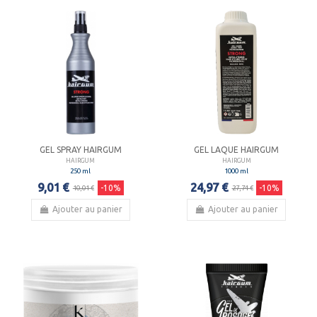
GEL SPRAY HAIRGUM
GEL LAQUE HAIRGUM
HAIRGUM
HAIRGUM
250 ml
1000 ml
9,01 €
24,97 €
-10%
-10%
10,01 €
27,74 €
Ajouter au panier
Ajouter au panier