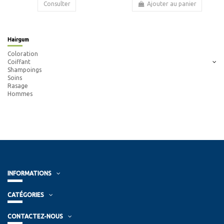
Consulter
Ajouter au panier
Hairgum
Coloration
Coiffant
Shampoings
Soins
Rasage
Hommes
INFORMATIONS
CATÉGORIES
CONTACTEZ-NOUS