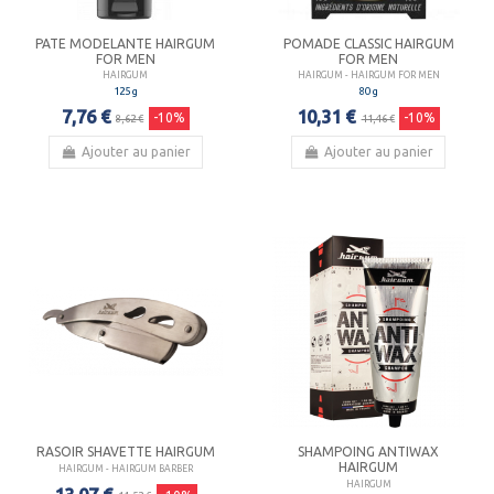
PATE MODELANTE HAIRGUM
POMADE CLASSIC HAIRGUM
FOR MEN
FOR MEN
HAIRGUM
HAIRGUM - HAIRGUM FOR MEN
125 g
80 g
7,76 €
10,31 €
-10%
-10%
8,62 €
11,46 €
Ajouter au panier
Ajouter au panier
RASOIR SHAVETTE HAIRGUM
SHAMPOING ANTIWAX
HAIRGUM
HAIRGUM - HAIRGUM BARBER
HAIRGUM