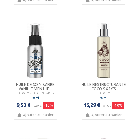
HUILE DE SOIN BARBE
HUILE RESTRUCTURANTE
VANILLE MENTHE...
COCO SIXTY'S
HAIRGUM - HAIRGUM BARBER
HAIRGUM
40 ml
50 ml
9,53 €
16,29 €
-10%
-10%
10,59 €
18,10 €
Ajouter au panier
Ajouter au panier