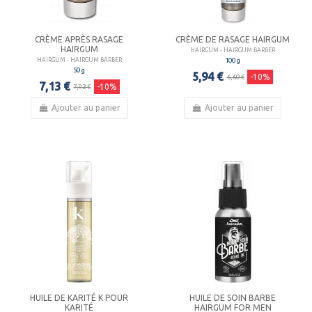
CRÈME APRÈS RASAGE
CRÈME DE RASAGE HAIRGUM
HAIRGUM
HAIRGUM - HAIRGUM BARBER
100 g
HAIRGUM - HAIRGUM BARBER
50 g
5,94 €
-10%
6,60 €
7,13 €
-10%
7,92 €
Ajouter au panier
Ajouter au panier
HUILE DE KARITÉ K POUR
HUILE DE SOIN BARBE
KARITÉ
HAIRGUM FOR MEN