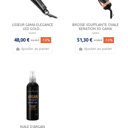
LISSEUR GAMA ELEGANCE
BROSSE SOUFFLANTE OVALE
LED GOLD...
KERATION 3D GAMA
GAMA
GAMA
48,00 €
51,30 €
-10%
-10%
53,33 €
57,00 €
Ajouter au panier
Ajouter au panier
HUILE D'ARGAN