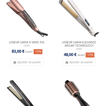
LISSEUR GAMA X WIDE XXL
LISSEUR GAMA ELEGANCE
ARGAN TECHNOLOGY
GAMA
GAMA
83,00 €
-10%
92,22 €
48,00 €
-10%
53,33 €
Ajouter au panier
Ajouter au panier