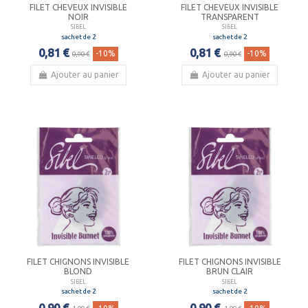
FILET CHEVEUX INVISIBLE
FILET CHEVEUX INVISIBLE
NOIR
TRANSPARENT
SIBEL
SIBEL
sachet de 2
sachet de 2
0,81 €
0,81 €
-10%
-10%
0,90 €
0,90 €
Ajouter au panier
Ajouter au panier
FILET CHIGNONS INVISIBLE
FILET CHIGNONS INVISIBLE
BLOND
BRUN CLAIR
SIBEL
SIBEL
sachet de 2
sachet de 2
0,90 €
0,90 €