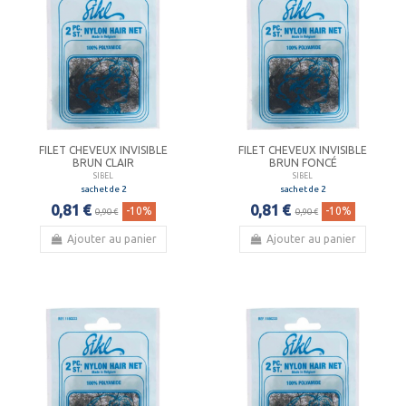
FILET CHEVEUX INVISIBLE
FILET CHEVEUX INVISIBLE
BRUN CLAIR
BRUN FONCÉ
SIBEL
SIBEL
sachet de 2
sachet de 2
0,81 €
0,81 €
-10%
-10%
0,90 €
0,90 €
Ajouter au panier
Ajouter au panier