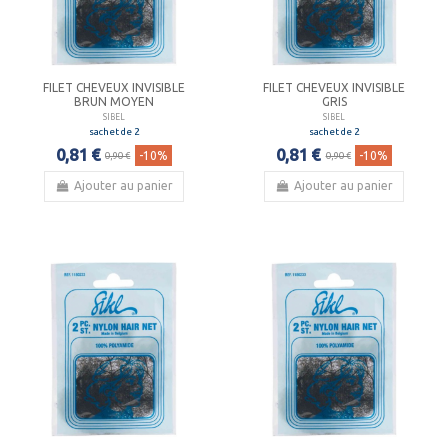
FILET CHEVEUX INVISIBLE
FILET CHEVEUX INVISIBLE
BRUN MOYEN
GRIS
SIBEL
SIBEL
sachet de 2
sachet de 2
0,81 €
0,81 €
-10%
-10%
0,90 €
0,90 €
Ajouter au panier
Ajouter au panier