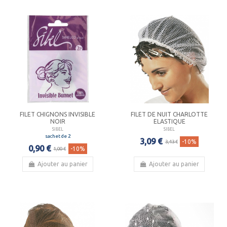
FILET CHIGNONS INVISIBLE
FILET DE NUIT CHARLOTTE
NOIR
ELASTIQUE
SIBEL
SIBEL
sachet de 2
3,09 €
-10%
3,43 €
0,90 €
-10%
1,00 €
Ajouter au panier
Ajouter au panier