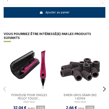
Ajouter au panier
VOUS POURRIEZ ÊTRE INTÉRESSÉ(E) PAR LES PRODUITS
SUIVANTS
PONCEUSE POUR ONGLES
EMERI GROS GRAIN (80)
PEGGY TOUCH'...
142994
PEGGY SAGE
PEGGY SAGE
32,04 €
2,66 €
-10%
-10%
35,60 €
2,95 €