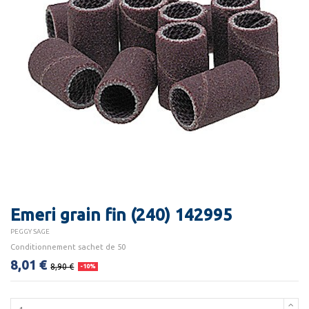
Emeri grain fin (240) 142995
PEGGY SAGE
Conditionnement sachet de 50
8,01 €
8,90 €
-10%