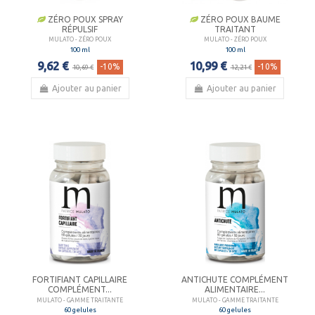
ZÉRO POUX SPRAY
ZÉRO POUX BAUME
RÉPULSIF
TRAITANT
MULATO - ZÉRO POUX
MULATO - ZÉRO POUX
100 ml
100 ml
9,62 €
10,99 €
-10%
-10%
10,69 €
12,21 €
Ajouter au panier
Ajouter au panier
FORTIFIANT CAPILLAIRE
ANTICHUTE COMPLÉMENT
COMPLÉMENT...
ALIMENTAIRE...
MULATO - GAMME TRAITANTE
MULATO - GAMME TRAITANTE
60 gelules
60 gelules