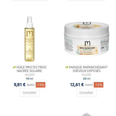
HUILE PROTECTRICE
MASQUE RAFRAICHISSANT
NACRÉE SOLAIRE
CHEVEUX EXPOSÉS
MULATO
MULATO
100 ml
200 ml
9,81 €
12,61 €
-10%
-10%
10,90 €
14,01 €
Consulter
Consulter