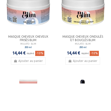
MASQUE CHEVEUX CHEVEUX
MASQUE CHEVEUX ONDULÉS
FRISÉS BLIM
ET BOUCLÉS BLIM
MULATO - BLIM
MULATO - BLIM
200 ml
200 ml
14,44 €
14,44 €
-10%
-10%
16,04 €
16,04 €
Ajouter au panier
Ajouter au panier