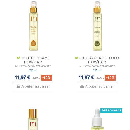
HUILE DE SÉSAME
HUILE AVOCAT ET COCO
FLOW'HAIR
FLOW'HAIR
MULATO - GAMME TRAITANTE
MULATO - GAMME TRAITANTE
120 ml
120 ml
11,97 €
11,97 €
-10%
-10%
13,30 €
13,30 €
Ajouter au panier
Ajouter au panier
DESTOCKAGE