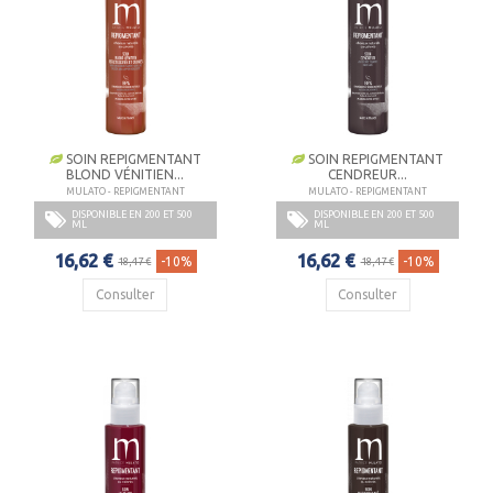
SOIN REPIGMENTANT
SOIN REPIGMENTANT
BLOND VÉNITIEN...
CENDREUR...
MULATO - REPIGMENTANT
MULATO - REPIGMENTANT
DISPONIBLE EN 200 ET 500
DISPONIBLE EN 200 ET 500
ML
ML
16,62 €
16,62 €
-10%
-10%
18,47 €
18,47 €
Consulter
Consulter