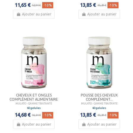
11,65 €
13,85 €
-10%
-10%
12,94 €
15,39 €
Ajouter au panier
Ajouter au panier
CHEVEUX ET ONGLES
POUSSE DES CHEVEUX
COMPLÉMENT ALIMENTAIRE
COMPLÉMENT...
MULATO - GAMME TRAITANTE
MULATO - GAMME TRAITANTE
60 gelules
60 gelules
14,68 €
13,85 €
-10%
-10%
16,31 €
15,39 €
Ajouter au panier
Ajouter au panier