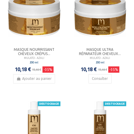
MASQUE NOURRISSANT
MASQUE ULTRA
CHEVEUX CRÉPUS...
RÉPARATEUR CHEVEUX...
MULATO - AZALI
MULATO - AZALI
200 ml
200 ml
10,18 €
10,18 €
-35%
-35%
15,66 €
15,66 €
Ajouter au panier
Consulter
DESTOCKAGE
DESTOCKAGE