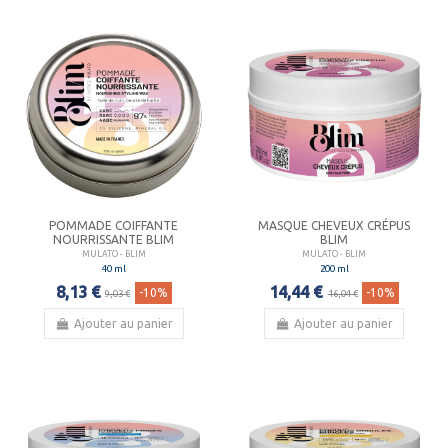
POMMADE COIFFANTE
MASQUE CHEVEUX CRÉPUS
NOURRISSANTE BLIM
BLIM
MULATO - BLIM
MULATO - BLIM
40 ml
200 ml
8,13 €
14,44 €
-10%
-10%
9,03 €
16,04 €
Ajouter au panier
Ajouter au panier