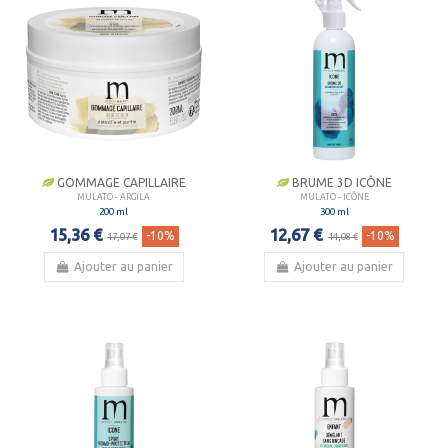
GOMMAGE CAPILLAIRE
BRUME 3D ICÔNE
MULATO - ARGILA
MULATO - ICÔNE
200 ml
300 ml
15,36 €
12,67 €
-10%
-10%
17,07 €
14,08 €
Ajouter au panier
Ajouter au panier