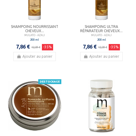
SHAMPOING NOURRISSANT
SHAMPOING ULTRA
CHEVEUX...
RÉPARATEUR CHEVEUX...
MULATO - AZALI
MULATO - AZALI
200 ml
200 ml
7,86 €
7,86 €
-35%
-35%
12,09 €
12,09 €
Ajouter au panier
Ajouter au panier
DESTOCKAGE