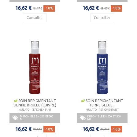
16,62 €
16,62 €
-10%
-10%
18,47 €
18,47 €
Consulter
Consulter
SOIN REPIGMENTANT
SOIN REPIGMENTANT
SIENNE BRULÉE (CUIVRÉ)
TERRE BLEUE...
MULATO - REPIGMENTANT
MULATO - REPIGMENTANT
DISPONIBLE EN 200 ET 500
DISPONIBLE EN 200 ET 500
ML
ML
16,62 €
16,62 €
-10%
-10%
18,47 €
18,47 €