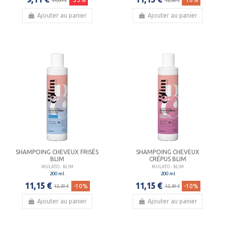
14,01 €
12,39 €
Ajouter au panier
Ajouter au panier
SHAMPOING CHEVEUX FRISÉS
SHAMPOING CHEVEUX
BLIM
CRÉPUS BLIM
MULATO - BLIM
MULATO - BLIM
200 ml
200 ml
11,15 €
11,15 €
-10%
-10%
12,39 €
12,39 €
Ajouter au panier
Ajouter au panier