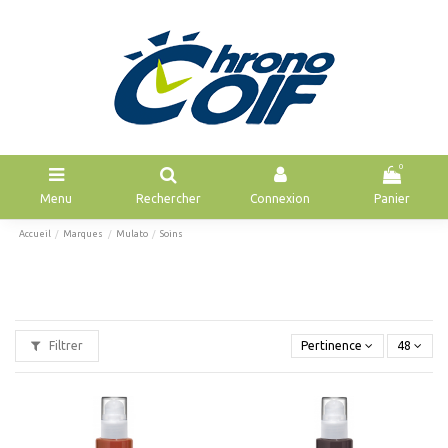
0
Menu
Rechercher
Connexion
Panier
Accueil
Marques
Mulato
Soins
Filtrer
Pertinence
48