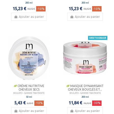
200 ml
200 ml
15,23 €
15,23 €
-10%
-10%
16,92 €
16,92 €
Ajouter au panier
Ajouter au panier
DESTOCKAGE
CRÈME NUTRITIVE
MASQUE DYNAMISANT
CHEVEUX SECS
CHEVEUX BOUCLÉS ET...
MULATO - GAMME TRAITANTE
MULATO - GAMME TRAITANTE
50 ml
200 ml
5,43 €
11,84 €
-10%
-30%
6,03 €
16,92 €
Ajouter au panier
Ajouter au panier