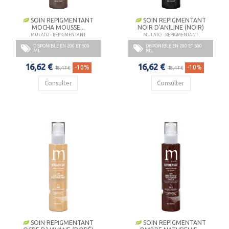
SOIN REPIGMENTANT
SOIN REPIGMENTANT
MOCHA MOUSSE...
NOIR D'ANILINE (NOIR)
MULATO - REPIGMENTANT
MULATO - REPIGMENTANT
DISPONIBLE EN 200 ET 500
DISPONIBLE EN 200 ET 500
ML
ML
16,62 €
16,62 €
-10%
-10%
18,47 €
18,47 €
Consulter
Consulter
SOIN REPIGMENTANT
SOIN REPIGMENTANT