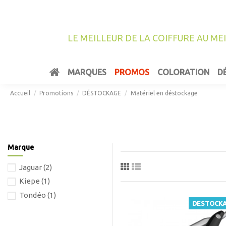
LE MEILLEUR DE LA COIFFURE AU ME
MARQUES
PROMOS
COLORATION
D
Accueil
Promotions
DÉSTOCKAGE
Matériel en déstockage
Marque
Jaguar
(2)
Kiepe
(1)
Tondéo
(1)
DESTOCK