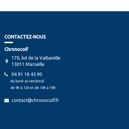
CONTACTEZ-NOUS
Chronocoif
170, bd de la Valbarelle
13011 Marseille
04 91 18 43 90
du lundi au vendredi
de 9h à 12h et de 14h à 18h
contact@chronocoif.fr