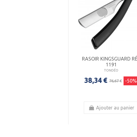
RASOIR KINGSGUARD RÉ
1191
TONDÉO
38,34 €
-50%
76,67 €
Ajouter au panier