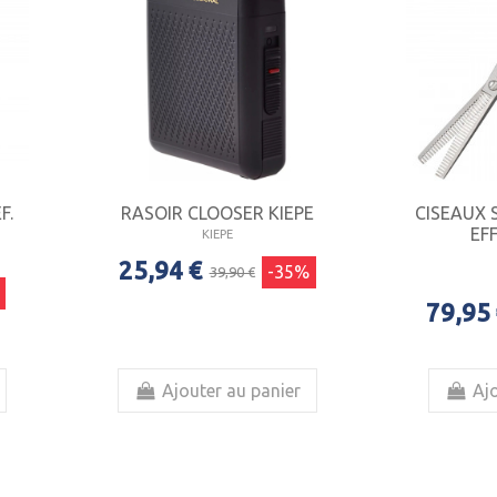
F.
RASOIR CLOOSER KIEPE
CISEAUX 
EFF
KIEPE
25,94 €
-35%
39,90 €
79,95 
Ajouter au panier
Ajo