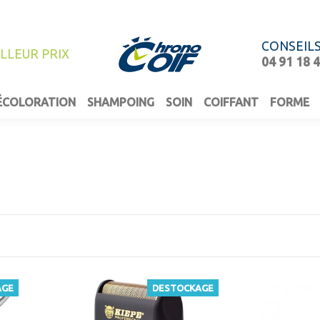
CONSEIL
ILLEUR PRIX
04 91 18 
ÉCOLORATION
SHAMPOING
SOIN
COIFFANT
FORME
AGE
DESTOCKAGE