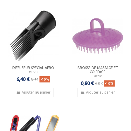
DIFFUSEUR SPECIAL AFRO
BROSSE DE MASSAGE ET
COIFFAGE
MEZZO
MEZZO
6,40 €
-10%
7,11 €
0,80 €
-10%
0,89 €
Ajouter au panier
Ajouter au panier