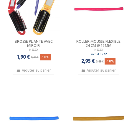
BROSSE PLIANTE AVEC
ROLLER MOUSSE FLEXIBLE
MIROIR
24 CM Ø 13MM
MEZZO
MEZZO
sachet de 12
1,90 €
-10%
2,11 €
2,95 €
-10%
3,28 €
Ajouter au panier
Ajouter au panier