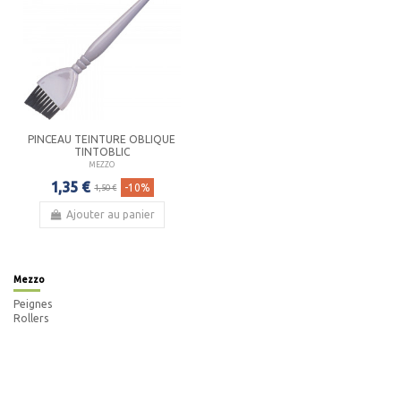
PINCEAU TEINTURE OBLIQUE
TINTOBLIC
MEZZO
1,35 €
-10%
1,50 €
Ajouter au panier
Mezzo
Peignes
Rollers