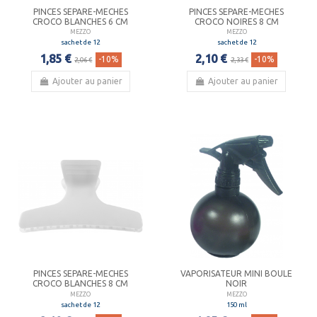
PINCES SEPARE-MECHES
PINCES SEPARE-MECHES
CROCO BLANCHES 6 CM
CROCO NOIRES 8 CM
MEZZO
MEZZO
sachet de 12
sachet de 12
1,85 €
2,10 €
-10%
-10%
2,06 €
2,33 €
Ajouter au panier
Ajouter au panier
PINCES SEPARE-MECHES
VAPORISATEUR MINI BOULE
CROCO BLANCHES 8 CM
NOIR
MEZZO
MEZZO
sachet de 12
150 ml