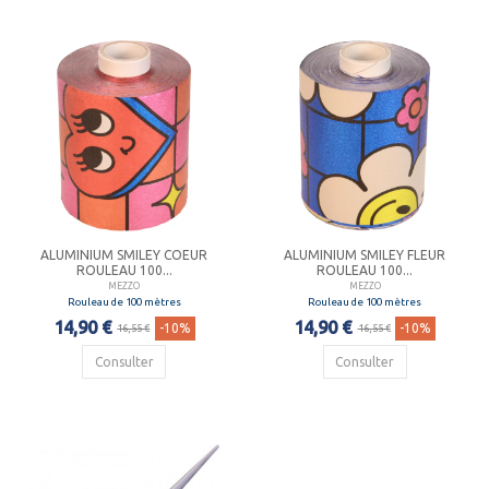
ALUMINIUM SMILEY COEUR
ALUMINIUM SMILEY FLEUR
ROULEAU 100...
ROULEAU 100...
MEZZO
MEZZO
Rouleau de 100 mètres
Rouleau de 100 mètres
14,90 €
14,90 €
-10%
-10%
16,55 €
16,55 €
Consulter
Consulter