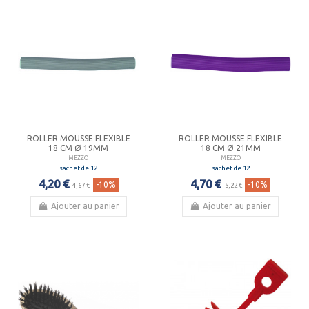
ROLLER MOUSSE FLEXIBLE
ROLLER MOUSSE FLEXIBLE
18 CM Ø 19MM
18 CM Ø 21MM
MEZZO
MEZZO
sachet de 12
sachet de 12
4,20 €
4,70 €
-10%
-10%
4,67 €
5,22 €
Ajouter au panier
Ajouter au panier