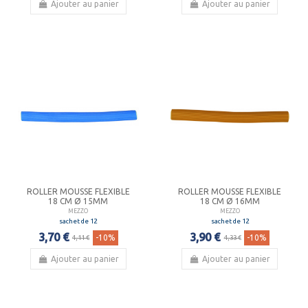
Ajouter au panier
Ajouter au panier
ROLLER MOUSSE FLEXIBLE
ROLLER MOUSSE FLEXIBLE
18 CM Ø 15MM
18 CM Ø 16MM
MEZZO
MEZZO
sachet de 12
sachet de 12
3,70 €
3,90 €
-10%
-10%
4,11 €
4,33 €
Ajouter au panier
Ajouter au panier