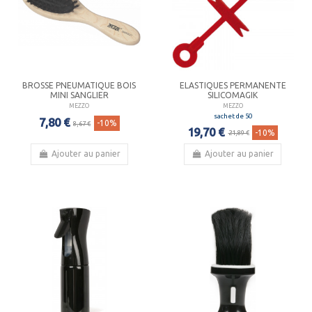
BROSSE PNEUMATIQUE BOIS
ELASTIQUES PERMANENTE
MINI SANGLIER
SILICOMAGIK
MEZZO
MEZZO
sachet de 50
7,80 €
-10%
8,67 €
19,70 €
-10%
21,89 €
Ajouter au panier
Ajouter au panier