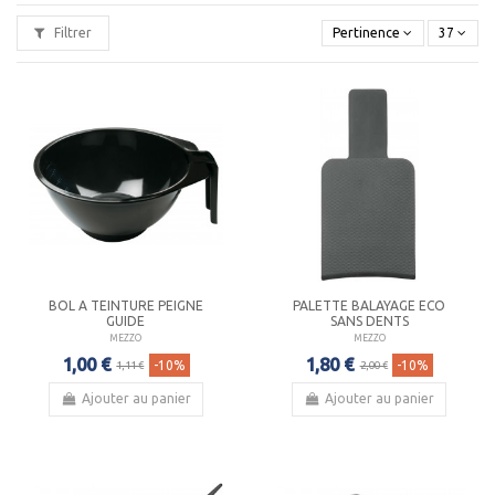
Filtrer
Pertinence
37
BOL A TEINTURE PEIGNE
PALETTE BALAYAGE ECO
GUIDE
SANS DENTS
MEZZO
MEZZO
1,00 €
1,80 €
-10%
-10%
1,11 €
2,00 €
Ajouter au panier
Ajouter au panier