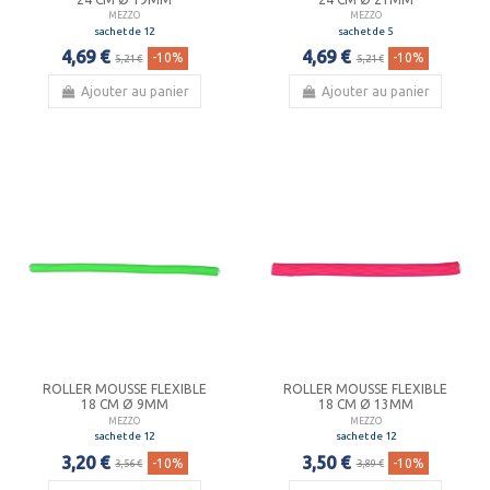
MEZZO
MEZZO
sachet de 12
sachet de 5
4,69 €
4,69 €
-10%
-10%
5,21 €
5,21 €
Ajouter au panier
Ajouter au panier
ROLLER MOUSSE FLEXIBLE
ROLLER MOUSSE FLEXIBLE
18 CM Ø 9MM
18 CM Ø 13MM
MEZZO
MEZZO
sachet de 12
sachet de 12
3,20 €
3,50 €
-10%
-10%
3,56 €
3,89 €