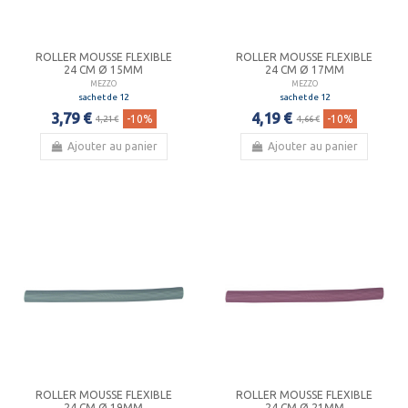
ROLLER MOUSSE FLEXIBLE
ROLLER MOUSSE FLEXIBLE
24 CM Ø 15MM
24 CM Ø 17MM
MEZZO
MEZZO
sachet de 12
sachet de 12
3,79 €
4,19 €
-10%
-10%
4,21 €
4,66 €
Ajouter au panier
Ajouter au panier
ROLLER MOUSSE FLEXIBLE
ROLLER MOUSSE FLEXIBLE
24 CM Ø 19MM
24 CM Ø 21MM