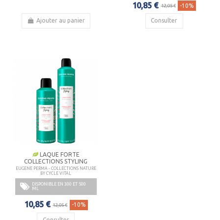
10,85 €
-10%
12,05 €
Ajouter au panier
Consulter
LAQUE FORTE
COLLECTIONS STYLING
EUGENE PERMA - COLLECTIONS NATURE
BY CYCLE VITAL
DISPONIBLE EN 300 ET 500
ML
10,85 €
-10%
12,05 €
Consulter