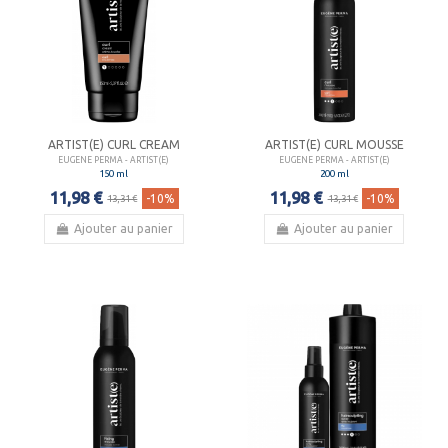
ARTIST(E) CURL CREAM
ARTIST(E) CURL MOUSSE
EUGENE PERMA - ARTIST(E)
EUGENE PERMA - ARTIST(E)
150 ml
200 ml
11,98 €
11,98 €
-10%
-10%
13,31 €
13,31 €
Ajouter au panier
Ajouter au panier