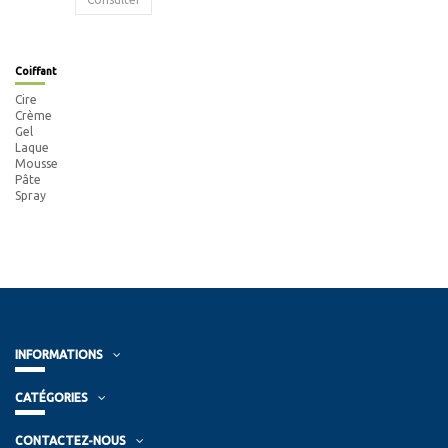
Coiffant
Cire
Crème
Gel
Laque
Mousse
Pâte
Spray
INFORMATIONS
CATÉGORIES
CONTACTEZ-NOUS