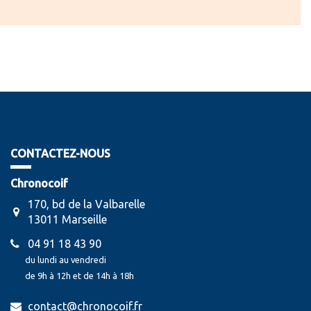
CONTACTEZ-NOUS
Chronocoif
170, bd de la Valbarelle
13011 Marseille
04 91 18 43 90
du lundi au vendredi
de 9h à 12h et de 14h à 18h
contact@chronocoif.fr