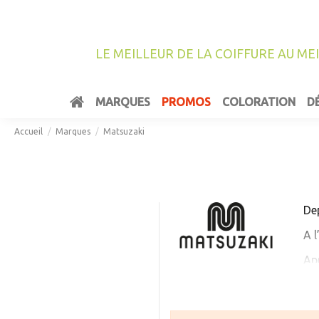
LE MEILLEUR DE LA COIFFURE AU ME
MARQUES
PROMOS
COLORATION
D
Accueil
Marques
Matsuzaki
De
A 
Apr
ter
Bre