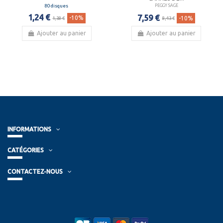
80 disques
PEGGY SAGE
1,24 €
7,59 €
-10%
-10%
1,38 €
8,43 €
Ajouter au panier
Ajouter au panier
INFORMATIONS
CATÉGORIES
CONTACTEZ-NOUS