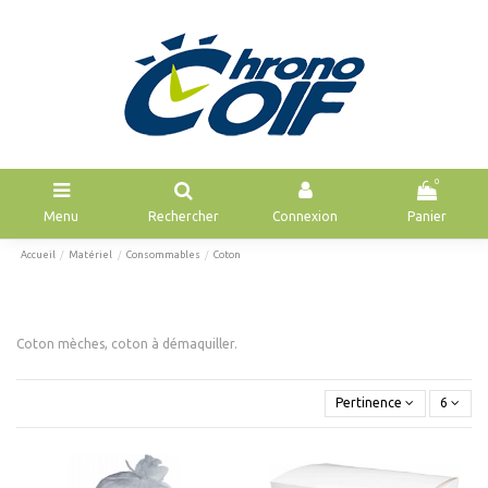
0
Menu
Rechercher
Connexion
Panier
Accueil
Matériel
Consommables
Coton
Coton mèches, coton à démaquiller.
Pertinence
6