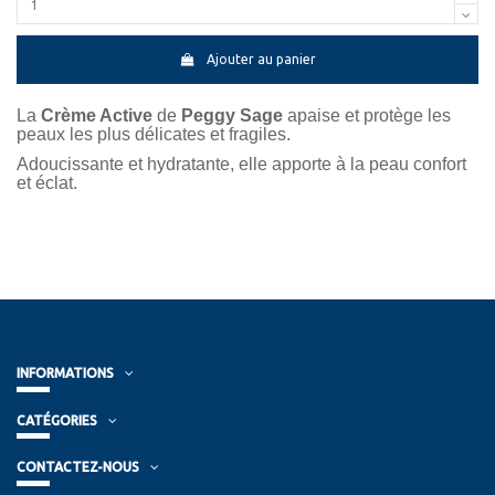
Ajouter au panier
La
Crème Active
de
Peggy Sage
apaise et protège les
peaux les plus délicates et fragiles.
Adoucissante et hydratante, elle apporte à la peau confort
et éclat.
INFORMATIONS
CATÉGORIES
CONTACTEZ-NOUS