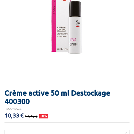
Crème active 50 ml Destockage
400300
PEGGY SAGE
10,33 €
14,76 €
-30%