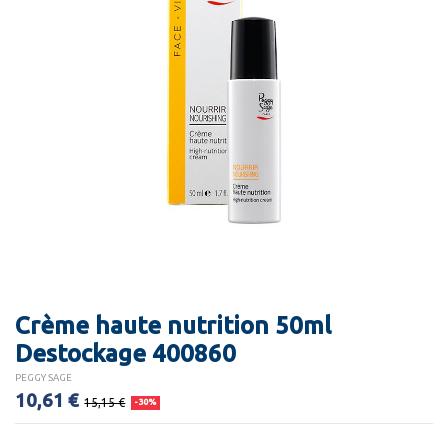
Crème haute nutrition 50ml
Destockage 400860
PEGGY SAGE
10,61 €
15,15 €
-30%