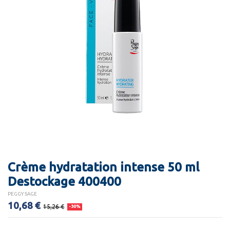
Crème hydratation intense 50 ml
Destockage 400400
PEGGY SAGE
10,68 €
15,26 €
-30%