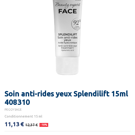
Soin anti-rides yeux Splendilift 15ml
408310
PEGGY SAGE
Conditionnement 15 ml
11,13 €
12,37 €
-10%