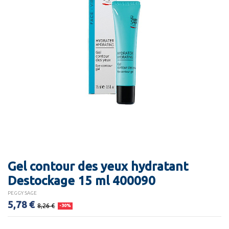
Gel contour des yeux hydratant
Destockage 15 ml 400090
PEGGY SAGE
5,78 €
8,26 €
-30%