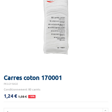
Carres coton 170001
PEGGY SAGE
Conditionnement 80 carrés
1,24 €
1,38 €
-10%