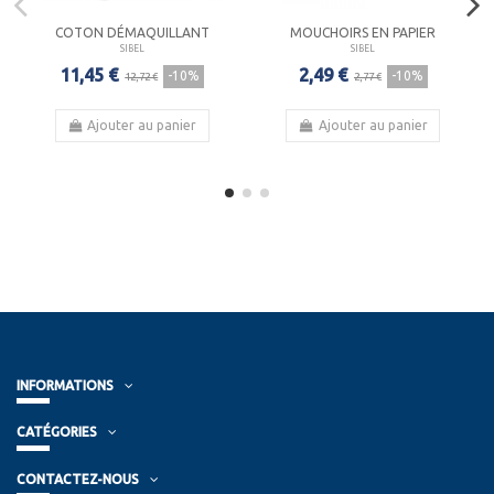
COTON DÉMAQUILLANT
MOUCHOIRS EN PAPIER
SIBEL
SIBEL
11,45 €
2,49 €
-10%
-10%
12,72 €
2,77 €
Ajouter au panier
Ajouter au panier
INFORMATIONS
CATÉGORIES
CONTACTEZ-NOUS