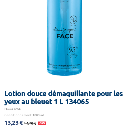
Lotion douce démaquillante pour les
yeux au bleuet 1 L 134065
PEGGY SAGE
Conditionnement 1000 ml
13,23 €
14,70 €
-10%