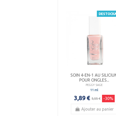
DESTOCK
SOIN 4-EN-1 AU SILICIU
POUR ONGLES...
PEGGY SAGE
11 ml
3,89 €
-30%
5,55 €
Ajouter au panier