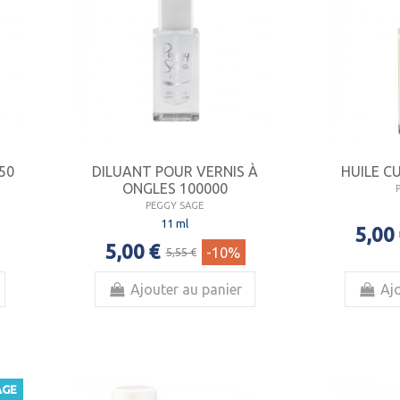
650
DILUANT POUR VERNIS À
HUILE C
ONGLES 100000
PEGGY SAGE
11 ml
5,00
5,00 €
-10%
5,55 €
Ajouter au panier
Ajo
AGE