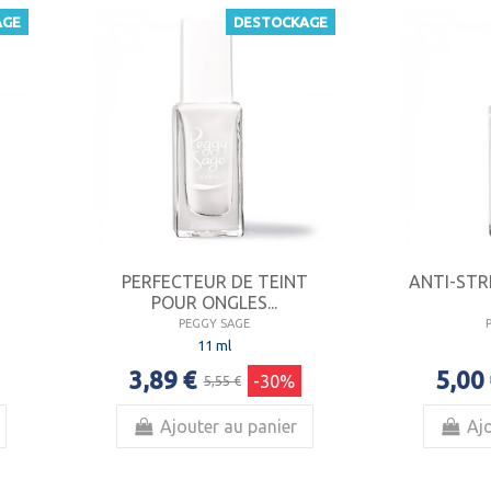
AGE
DESTOCKAGE
S
PERFECTEUR DE TEINT
ANTI-STR
POUR ONGLES...
PEGGY SAGE
11 ml
3,89 €
5,00
-30%
5,55 €
Ajouter au panier
Ajo