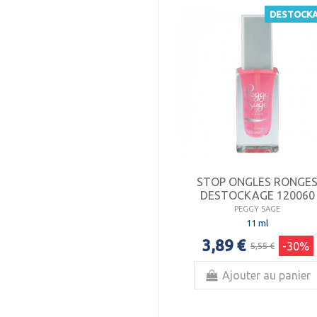
DESTOCK
STOP ONGLES RONGE
DESTOCKAGE 120060
PEGGY SAGE
11 ml
3,89 €
-30%
5,55 €
Ajouter au panier