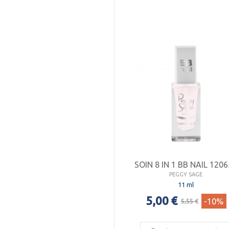
SOIN 8 IN 1 BB NAIL 120
PEGGY SAGE
11 ml
5,00 €
-10%
5,55 €