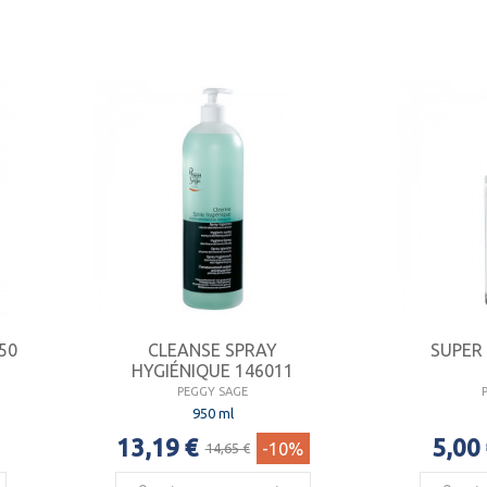
650
CLEANSE SPRAY
SUPER
HYGIÉNIQUE 146011
PEGGY SAGE
950 ml
13,19 €
5,00
-10%
14,65 €