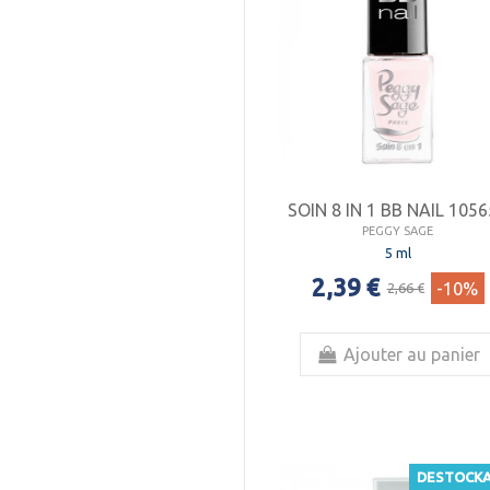
SOIN 8 IN 1 BB NAIL 105
PEGGY SAGE
5 ml
2,39 €
-10%
2,66 €
Ajouter au panier
DESTOCK