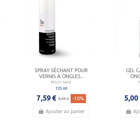
SPRAY SÉCHANT POUR
GEL 
VERNIS À ONGLES...
ONG
PEGGY SAGE
125 ml
7,59 €
5,00
-10%
8,43 €
Ajouter au panier
Ajo