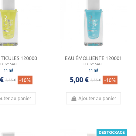
UTICULES 120000
EAU ÉMOLLIENTE 120001
PEGGY SAGE
PEGGY SAGE
11 ml
11 ml
 €
5,00 €
-10%
-10%
5,55 €
5,55 €
uter au panier
Ajouter au panier
DESTOCKAGE