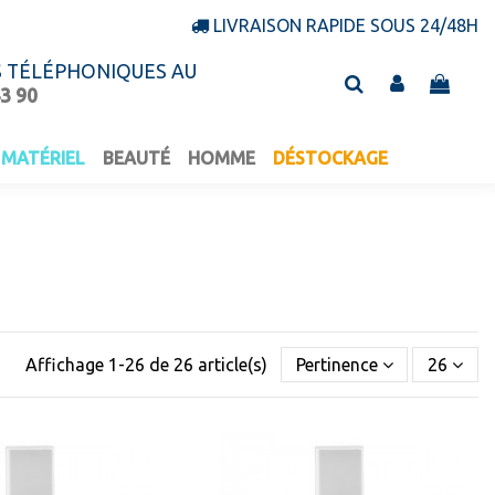
LIVRAISON RAPIDE SOUS 24/48H
S TÉLÉPHONIQUES AU
43 90
MATÉRIEL
BEAUTÉ
HOMME
DÉSTOCKAGE
Affichage 1-26 de 26 article(s)
Pertinence
26