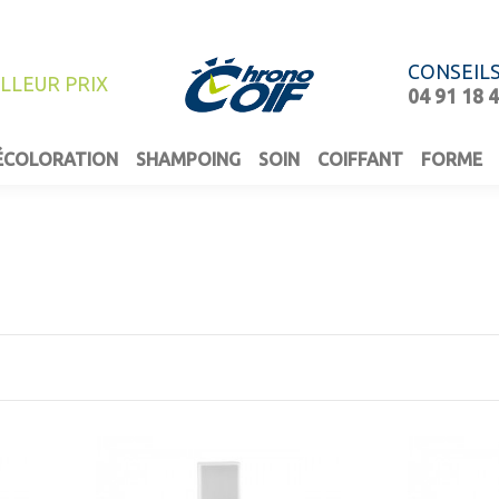
CONSEIL
ILLEUR PRIX
04 91 18 
ÉCOLORATION
SHAMPOING
SOIN
COIFFANT
FORME