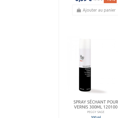
Ajouter au panier
SPRAY SÉCHANT POU
VERNIS 300ML 120100
PEGGY SAGE
300 ml