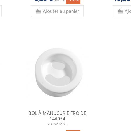
Ajouter au panier
Ajo
R
BOL À MANUCURIE FROIDE
146054
PEGGY SAGE