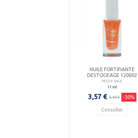
HUILE FORTIFIANTE
DESTOCKAGE 120002
PEGGY SAGE
11 ml
3,57 €
-30%
5,10 €
Consulter