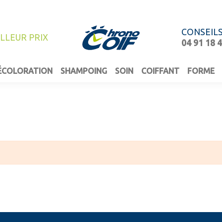
CONSEIL
ILLEUR PRIX
04 91 18 
ÉCOLORATION
SHAMPOING
SOIN
COIFFANT
FORME