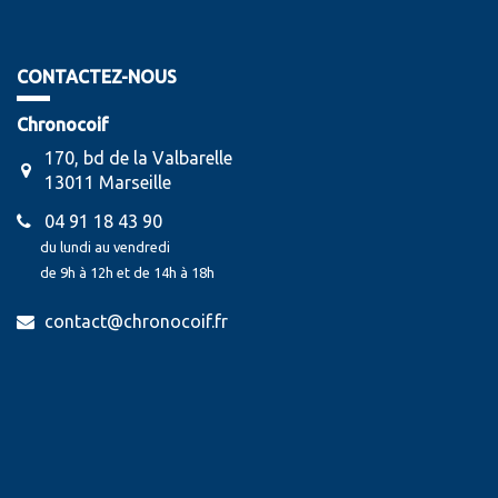
CONTACTEZ-NOUS
Chronocoif
170, bd de la Valbarelle
13011 Marseille
04 91 18 43 90
du lundi au vendredi
de 9h à 12h et de 14h à 18h
contact@chronocoif.fr