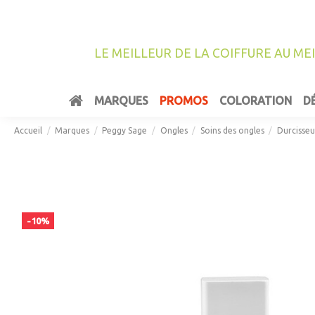
LE MEILLEUR DE LA COIFFURE AU ME
MARQUES
PROMOS
COLORATION
D
Accueil
Marques
Peggy Sage
Ongles
Soins des ongles
Durcisseu
-10%