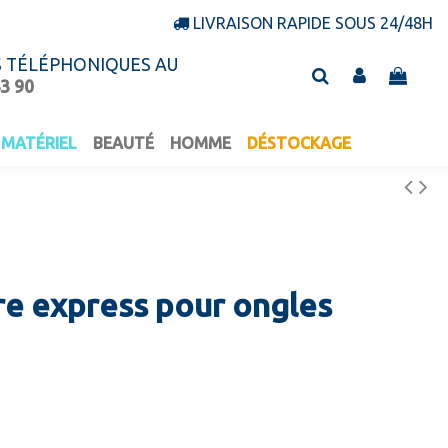
LIVRAISON RAPIDE SOUS 24/48H
S TÉLÉPHONIQUES AU
43 90
MATÉRIEL
BEAUTÉ
HOMME
DÉSTOCKAGE
re express pour ongles