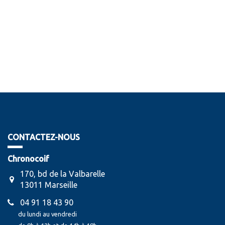
CONTACTEZ-NOUS
Chronocoif
170, bd de la Valbarelle
13011 Marseille
04 91 18 43 90
du lundi au vendredi