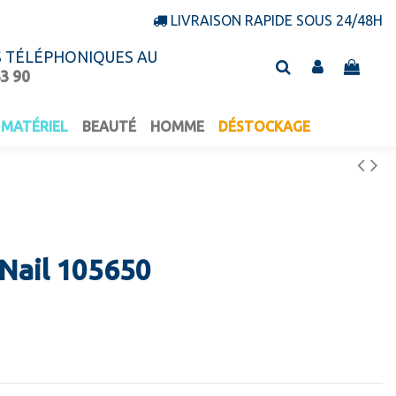
LIVRAISON RAPIDE SOUS 24/48H
S TÉLÉPHONIQUES AU
43 90
MATÉRIEL
BEAUTÉ
HOMME
DÉSTOCKAGE
 Nail 105650