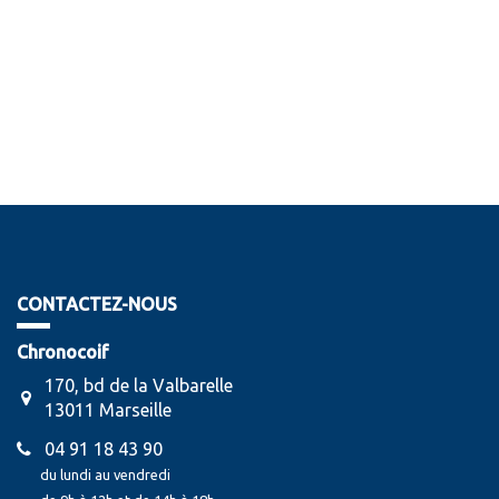
CONTACTEZ-NOUS
Chronocoif
170, bd de la Valbarelle
13011 Marseille
04 91 18 43 90
du lundi au vendredi