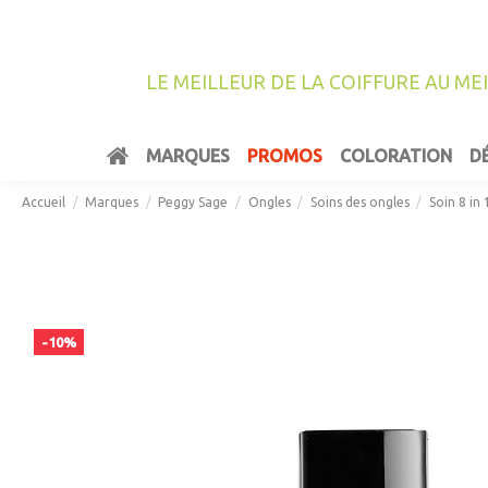
LE MEILLEUR DE LA COIFFURE AU ME
MARQUES
PROMOS
COLORATION
D
Accueil
Marques
Peggy Sage
Ongles
Soins des ongles
Soin 8 in
-10%