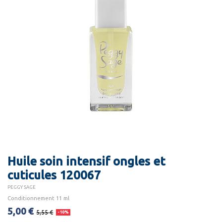
Huile soin intensif ongles et
cuticules 120067
PEGGY SAGE
Conditionnement 11 ml
5,00 €
5,55 €
-10%