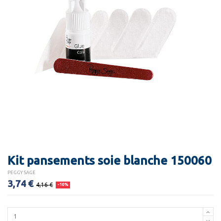
Kit pansements soie blanche 150060
PEGGY SAGE
3,74 €
4,16 €
-10%