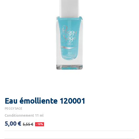
Eau émolliente 120001
PEGGY SAGE
Conditionnement 11 ml
5,00 €
5,55 €
-10%