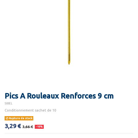
Pics A Rouleaux Renforces 9 cm
SIBEL
Conditionnement sachet de 10
Rupture de stock
3,29 €
3,66 €
-10%