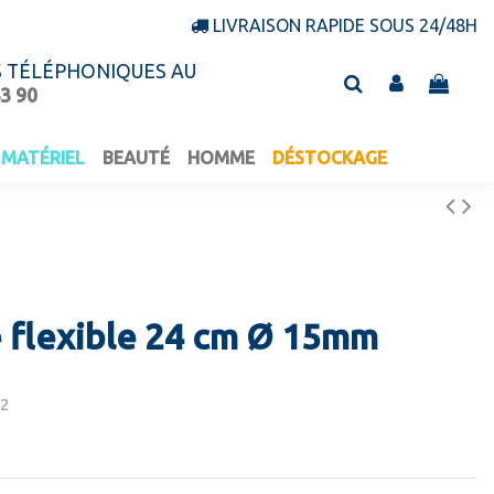
LIVRAISON RAPIDE SOUS 24/48H
S TÉLÉPHONIQUES AU
43 90
MATÉRIEL
BEAUTÉ
HOMME
DÉSTOCKAGE
 flexible 24 cm Ø 15mm
12