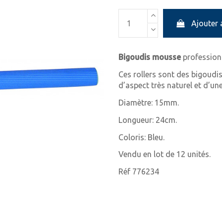
Ajouter 
Bigoudis mousse
professionn
Ces rollers sont des bigoudi
d’aspect très naturel et d’un
Diamètre: 15mm.
Longueur: 24cm.
Coloris: Bleu.
Vendu en lot de 12 unités.
Réf 776234