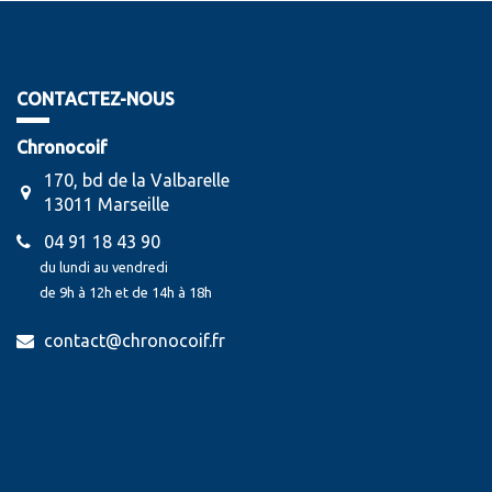
CONTACTEZ-NOUS
Chronocoif
170, bd de la Valbarelle
13011 Marseille
04 91 18 43 90
du lundi au vendredi
de 9h à 12h et de 14h à 18h
contact@chronocoif.fr