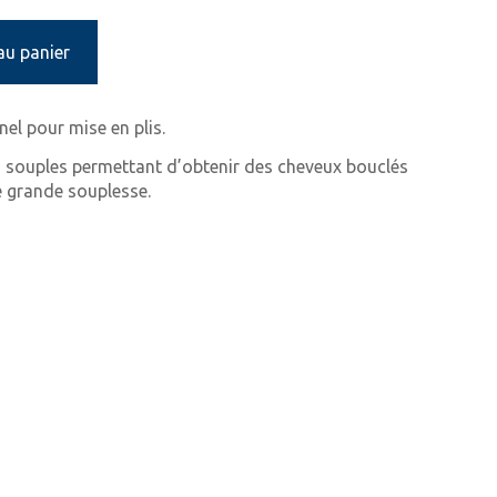
au panier
el pour mise en plis.
s souples permettant d’obtenir des cheveux bouclés
e grande souplesse.