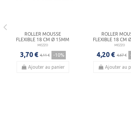
ROLLER MOUSSE
ROLLER MOU
FLEXIBLE 18 CM Ø 15MM
FLEXIBLE 18 CM
MEZZO
MEZZO
3,70 €
4,20 €
-10%
4,11 €
4,67 €
Ajouter au panier
Ajouter au p