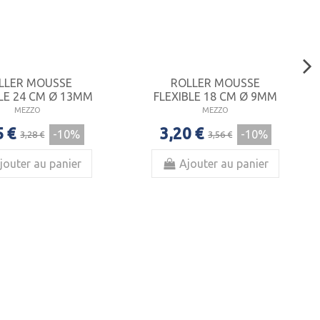
LLER MOUSSE
ROLLER MOUSSE
LE 24 CM Ø 13MM
FLEXIBLE 18 CM Ø 9MM
MEZZO
MEZZO
5 €
3,20 €
-10%
-10%
3,28 €
3,56 €
jouter au panier
Ajouter au panier