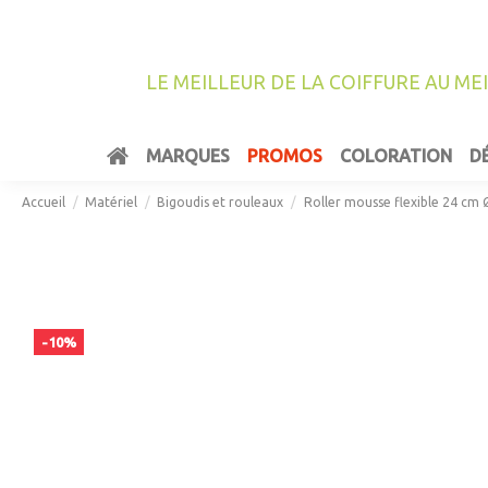
LE MEILLEUR DE LA COIFFURE AU ME
MARQUES
PROMOS
COLORATION
D
Accueil
Matériel
Bigoudis et rouleaux
Roller mousse flexible 24 c
-10%