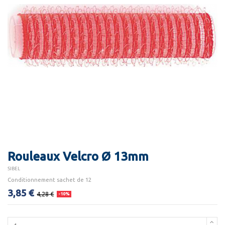
Rouleaux Velcro Ø 13mm
SIBEL
Conditionnement sachet de 12
3,85 €
4,28 €
-10%