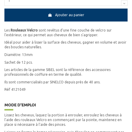
Ajouter au panier
Les
Rouleaux Velcro
sont revêtus d'une fine couche de velcro sur
l'extérieur, ce qui permet aux cheveux de bien s'agripper.
Idéal pour aider à lisser la surface des cheveux, gagner en volume et avoir
des boucles naturelles.
Diamètre: 13mm
Sachet de 12 pcs.
Les articles de la gamme SIBEL sont la référence des accessoires
professionnels de coiffure en terme de qualité.
Ils sont commercialisés par SINELCO depuis près de 40 ans.
Réf 4121049
MODE D'EMPLOI
Lissez les cheveux, laquez la portion à enrouler, enroulez les cheveux à
l'aide des rouleaux Velcro en commençant par la pointe, maintenez en
place si nécessaire à l'aide des pinces.