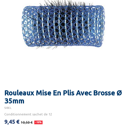
Rouleaux Mise En Plis Avec Brosse Ø
35mm
SIBEL
Conditionnement sachet de 12
9,45 €
10,50 €
-10%