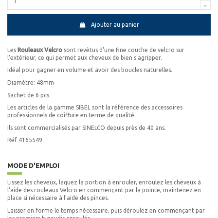
Ajouter au panier
Les
Rouleaux Velcro
sont revêtus d'une fine couche de velcro sur
l'extérieur, ce qui permet aux cheveux de bien s'agripper.
Idéal pour gagner en volume et avoir des boucles naturelles.
Diamètre: 48mm
Sachet de 6 pcs.
Les articles de la gamme SIBEL sont la référence des accessoires
professionnels de coiffure en terme de qualité.
Ils sont commercialisés par SINELCO depuis près de 40 ans.
Réf 4165549
MODE D'EMPLOI
Lissez les cheveux, laquez la portion à enrouler, enroulez les cheveux à
l'aide des rouleaux Velcro en commençant par la pointe, maintenez en
place si nécessaire à l'aide des pinces.
Laisser en forme le temps nécessaire, puis déroulez en commençant par