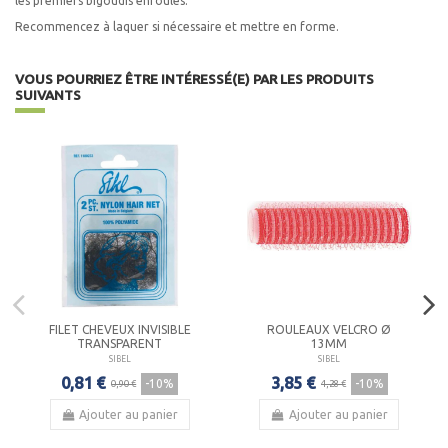
les premiers bigoudis enroulés.
Recommencez à laquer si nécessaire et mettre en forme.
VOUS POURRIEZ ÊTRE INTÉRESSÉ(E) PAR LES PRODUITS
SUIVANTS
FILET CHEVEUX INVISIBLE
ROULEAUX VELCRO Ø
TRANSPARENT
13MM
SIBEL
SIBEL
0,81 €
3,85 €
-10%
-10%
0,90 €
4,28 €
Ajouter au panier
Ajouter au panier