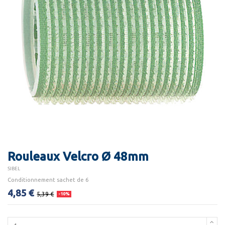
Rouleaux Velcro Ø 48mm
SIBEL
Conditionnement sachet de 6
4,85 €
5,39 €
-10%