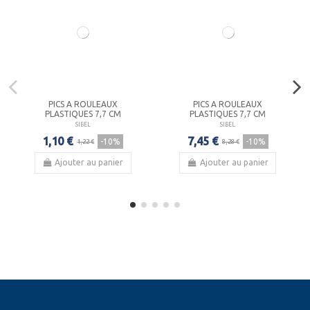
PICS A ROULEAUX
PICS A ROULEAUX
PLASTIQUES 7,7 CM
PLASTIQUES 7,7 CM
SIBEL
SIBEL
1,10 €
7,45 €
-10%
-10%
1,22 €
8,28 €
Ajouter au panier
Ajouter au panier