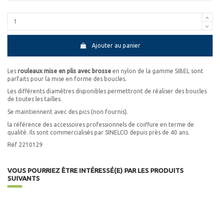
Ajouter au panier
Les
rouleaux mise en plis avec brosse
en nylon de la gamme SIBEL sont
parfaits pour la mise en forme des boucles.
Les différents diamètres disponibles permettront de réaliser des boucles
de toutes les tailles.
Se maintiennent avec des pics (non fournis).
la référence des accessoires professionnels de coiffure en terme de
qualité. Ils sont commercialisés par SINELCO depuis près de 40 ans.
Réf 2210129
VOUS POURRIEZ ÊTRE INTÉRESSÉ(E) PAR LES PRODUITS
SUIVANTS