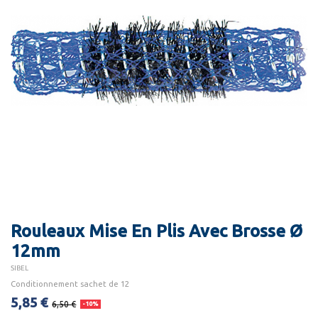
Rouleaux Mise En Plis Avec Brosse Ø
12mm
SIBEL
Conditionnement sachet de 12
5,85 €
6,50 €
-10%