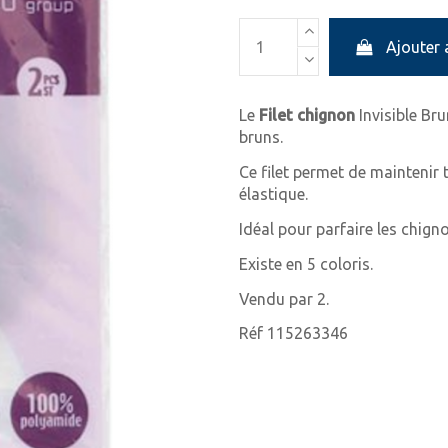
Ajouter 
Le
Filet chignon
Invisible Bru
bruns.
Ce filet permet de maintenir 
élastique.
Idéal pour parfaire les chig
Existe en 5 coloris.
Vendu par 2.
Réf 115263346