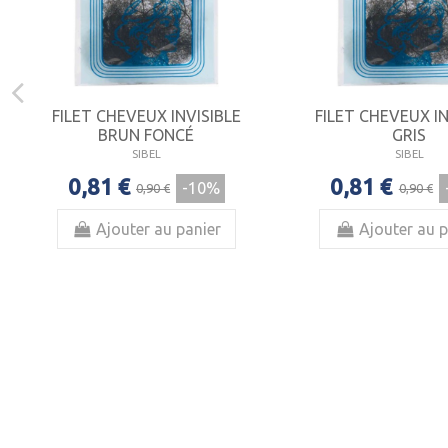
FILET CHEVEUX INVISIBLE
FILET CHEVEUX IN
BRUN FONCÉ
GRIS
SIBEL
SIBEL
0,81 €
0,81 €
-10%
0,90 €
0,90 €
Ajouter au panier
Ajouter au p