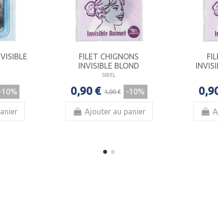
VISIBLE
FILET CHIGNONS
FI
INVISIBLE BLOND
INVIS
SIBEL
0,90 €
0,9
-10%
-10%
1,00 €
anier
Ajouter au panier
A