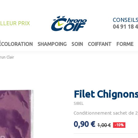
CONSEIL
ILLEUR PRIX
04 91 18 
ÉCOLORATION
SHAMPOING
SOIN
COIFFANT
FORME
run Clair
Filet Chignons
SIBEL
Conditionnement sachet de 2
0,90 €
1,00 €
-10%