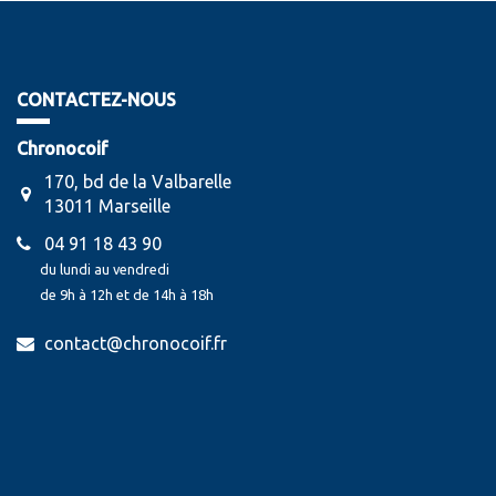
CONTACTEZ-NOUS
Chronocoif
170, bd de la Valbarelle
13011 Marseille
04 91 18 43 90
du lundi au vendredi
de 9h à 12h et de 14h à 18h
contact@chronocoif.fr