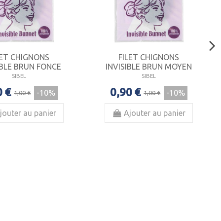
LET CHIGNONS
FILET CHIGNONS
IBLE BRUN FONCE
INVISIBLE BRUN MOYEN
SIBEL
SIBEL
0 €
0,90 €
-10%
-10%
1,00 €
1,00 €
jouter au panier
Ajouter au panier