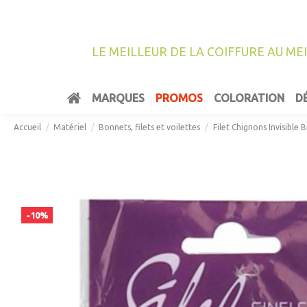
LE MEILLEUR DE LA COIFFURE AU ME
MARQUES
PROMOS
COLORATION
D
Accueil
Matériel
Bonnets, filets et voilettes
Filet Chignons Invisible B
-10%