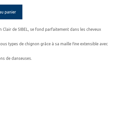
au panier
n Clair de
SIBEL, se fond parfaitement dans les cheveux
tous types de chignon grâce à sa maille fine extensible avec
nons de danseuses.