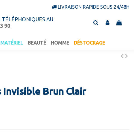
LIVRAISON RAPIDE SOUS 24/48H
S TÉLÉPHONIQUES AU
43 90
MATÉRIEL
BEAUTÉ
HOMME
DÉSTOCKAGE
 Invisible Brun Clair