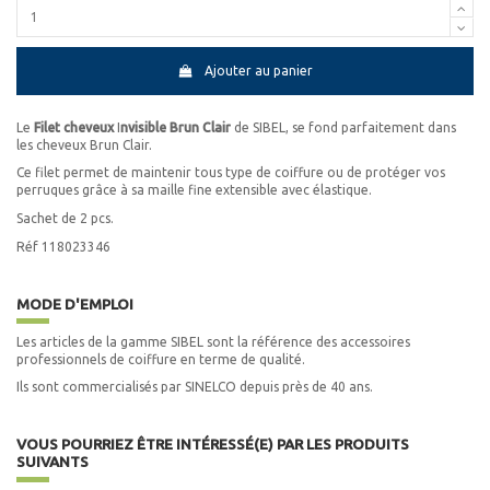
Ajouter au panier
Le
Filet cheveux
I
nvisible Brun Clair
de
SIBEL, se fond parfaitement dans
les cheveux Brun Clair.
Ce filet permet de maintenir tous type de coiffure ou de protéger vos
perruques grâce à sa maille fine extensible avec élastique.
Sachet de 2 pcs.
Réf 118023346
MODE D'EMPLOI
Les articles de la gamme SIBEL sont la référence des accessoires
professionnels de coiffure en terme de qualité.
Ils sont commercialisés par SINELCO depuis près de 40 ans.
VOUS POURRIEZ ÊTRE INTÉRESSÉ(E) PAR LES PRODUITS
SUIVANTS