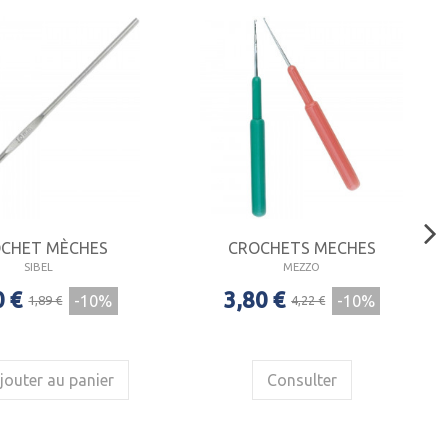
CHET MÈCHES
CROCHETS MECHES
SIBEL
MEZZO
0 €
3,80 €
-10%
-10%
1,89 €
4,22 €
jouter au panier
Consulter