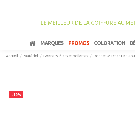
LE MEILLEUR DE LA COIFFURE AU ME
MARQUES
PROMOS
COLORATION
D
Accueil
Matériel
Bonnets, filets et voilettes
Bonnet Meches En Caou
-10%