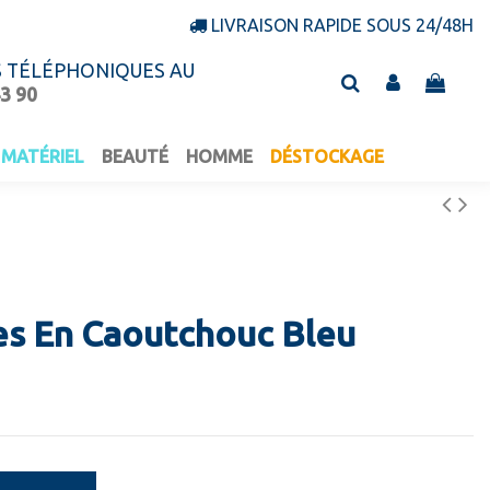
LIVRAISON RAPIDE SOUS 24/48H
S TÉLÉPHONIQUES AU
43 90
MATÉRIEL
BEAUTÉ
HOMME
DÉSTOCKAGE
s En Caoutchouc Bleu