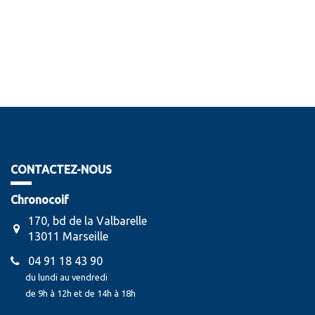
CONTACTEZ-NOUS
Chronocoif
170, bd de la Valbarelle
13011 Marseille
04 91 18 43 90
du lundi au vendredi
de 9h à 12h et de 14h à 18h