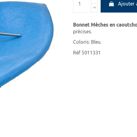
Ajouter 
Bonnet Mèches en caoutch
précises.
Coloris: Bleu.
Réf 5011331