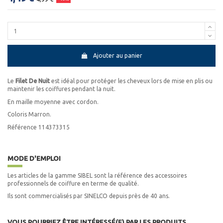
Ajouter au panier
Le
Filet De Nuit
est idéal pour protéger les cheveux lors de mise en plis ou
maintenir les coiffures pendant la nuit.
En maille moyenne avec cordon.
Coloris Marron.
Référence 114373315
MODE D'EMPLOI
Les articles de la gamme SIBEL sont la référence des accessoires
professionnels de coiffure en terme de qualité.
Ils sont commercialisés par SINELCO depuis près de 40 ans.
VOUS POURRIEZ ÊTRE INTÉRESSÉ(E) PAR LES PRODUITS