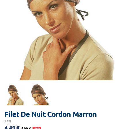
Filet De Nuit Cordon Marron
SIBEL
4,49 €
4,99 €
-10%