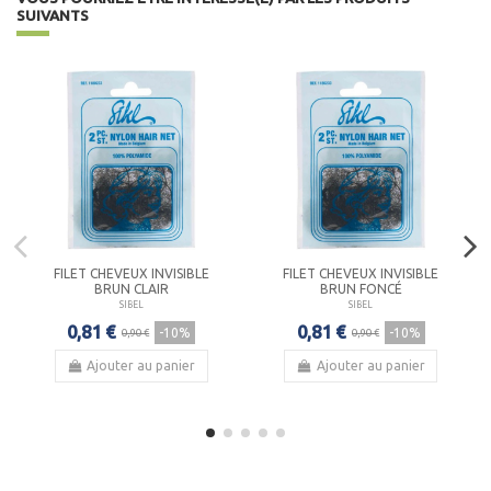
SUIVANTS
FILET CHEVEUX INVISIBLE
FILET CHEVEUX INVISIBLE
BRUN CLAIR
BRUN FONCÉ
SIBEL
SIBEL
0,81 €
0,81 €
-10%
-10%
0,90 €
0,90 €
Ajouter au panier
Ajouter au panier