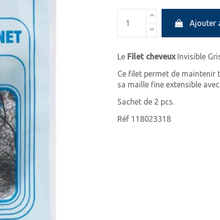
Ajouter 
Le
Filet cheveux
Invisible Gr
Ce filet permet de maintenir
sa maille fine extensible avec
Sachet de 2 pcs.
Réf 118023318