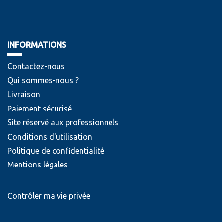
INFORMATIONS
Contactez-nous
Qui sommes-nous ?
Livraison
Paiement sécurisé
Site réservé aux professionnels
Conditions d'utilisation
Politique de confidentialité
Mentions légales
Contrôler ma vie privée