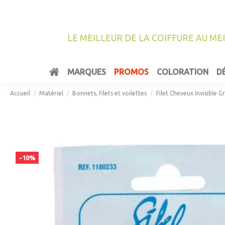
LE MEILLEUR DE LA COIFFURE AU ME
MARQUES
PROMOS
COLORATION
D
Accueil
Matériel
Bonnets, filets et voilettes
Filet Cheveux Invisible Gr
-10%