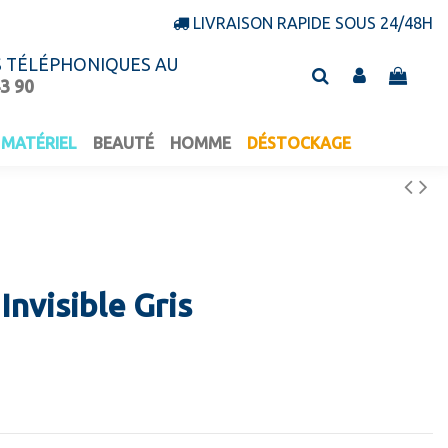
LIVRAISON RAPIDE SOUS 24/48H
S TÉLÉPHONIQUES AU
43 90
MATÉRIEL
BEAUTÉ
HOMME
DÉSTOCKAGE
Invisible Gris