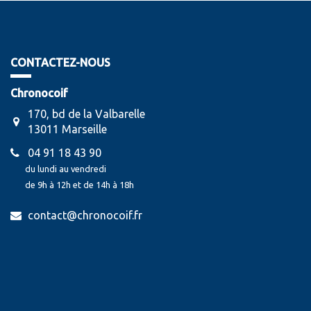
CONTACTEZ-NOUS
Chronocoif
170, bd de la Valbarelle
13011 Marseille
04 91 18 43 90
du lundi au vendredi
de 9h à 12h et de 14h à 18h
contact@chronocoif.fr