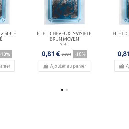
VISIBLE
FILET CHEVEUX INVISIBLE
FILET 
É
BRUN MOYEN
SIBEL
0,81 €
0,8
-10%
-10%
0,90 €
anier
Ajouter au panier
A