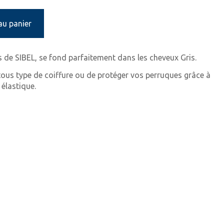
au panier
is de SIBEL, se fond parfaitement dans les cheveux
Gris.
 tous type de coiffure ou de protéger vos perruques grâce à
 élastique.