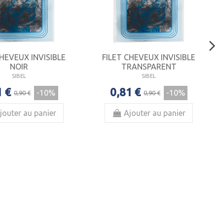
CHEVEUX INVISIBLE
FILET CHEVEUX INVISIBLE
NOIR
TRANSPARENT
SIBEL
SIBEL
1 €
0,81 €
-10%
-10%
0,90 €
0,90 €
jouter au panier
Ajouter au panier