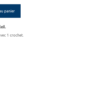
au panier
eil.
vec 1 crochet.