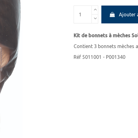
Ajouter 
Kit de bonnets à mèches Sol
Contient 3 bonnets mèches a
Réf 5011001 - P001340