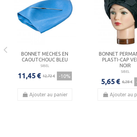
BONNET MECHES EN
BONNET PERMA
CAOUTCHOUC BLEU
PLASTI-CAP V
NOIR
SIBEL
SIBEL
11,45 €
-10%
12,72 €
5,65 €
6,28 €
Ajouter au panier
Ajouter au p