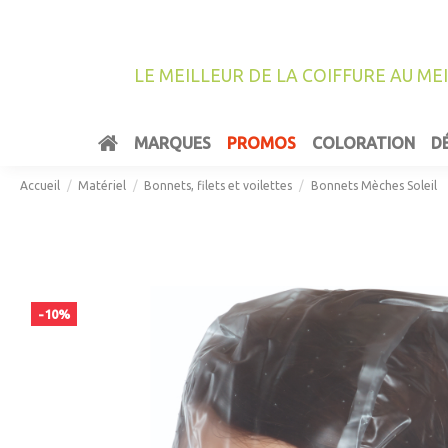
LE MEILLEUR DE LA COIFFURE AU ME
MARQUES
PROMOS
COLORATION
D
Accueil
Matériel
Bonnets, filets et voilettes
Bonnets Mèches Soleil
-10%