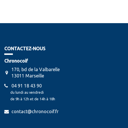
CONTACTEZ-NOUS
Chronocoif
170, bd de la Valbarelle
13011 Marseille
04 91 18 43 90
du lundi au vendredi
de 9h à 12h et de 14h à 18h
contact@chronocoif.fr