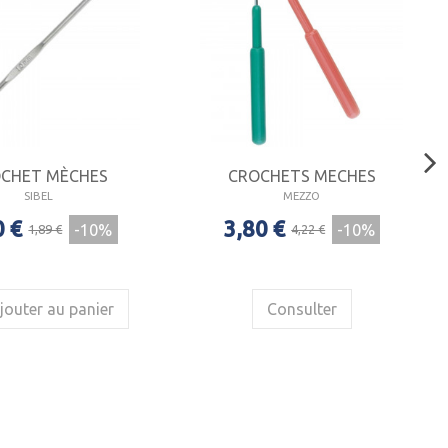
CHET MÈCHES
CROCHETS MECHES
SIBEL
MEZZO
0 €
3,80 €
-10%
-10%
1,89 €
4,22 €
jouter au panier
Consulter