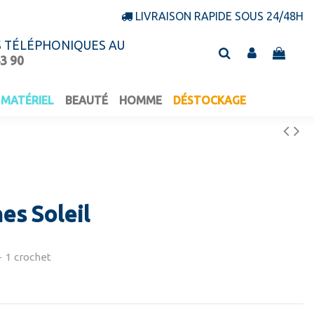
LIVRAISON RAPIDE SOUS 24/48H
S TÉLÉPHONIQUES AU
43 90
MATÉRIEL
BEAUTÉ
HOMME
DÉSTOCKAGE
s Soleil
 1 crochet