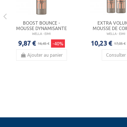
BOOST BOUNCE -
EXTRA VOLUM
MOUSSE DYNAMISANTE
MOUSSE DE COI
WELLA - EIMI
WELLA - EIMI
9,87 €
10,23 €
-40%
16,45 €
17,05 €
Ajouter au panier
Consulter