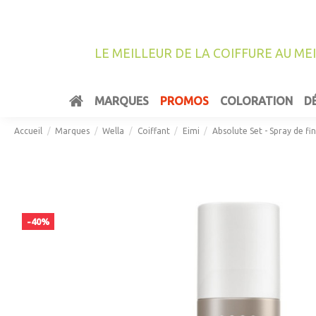
LE MEILLEUR DE LA COIFFURE AU ME
MARQUES
PROMOS
COLORATION
D
Accueil
Marques
Wella
Coiffant
Eimi
Absolute Set - Spray de fin
-40%