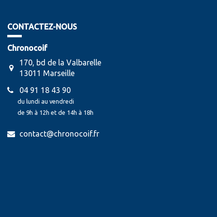
CONTACTEZ-NOUS
Chronocoif
170, bd de la Valbarelle
13011 Marseille
04 91 18 43 90
du lundi au vendredi
de 9h à 12h et de 14h à 18h
contact@chronocoif.fr