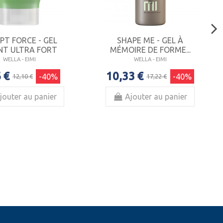
PT FORCE - GEL
SHAPE ME - GEL À
NT ULTRA FORT
MÉMOIRE DE FORME...
WELLA - EIMI
WELLA - EIMI
 €
10,33 €
-40%
-40%
12,10 €
17,22 €
jouter au panier
Ajouter au panier