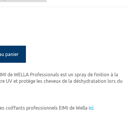
au panier
IMI de WELLA Professionals est un spray de finition à la
iltre UV et protège les cheveux de la déshydratation lors du
s coiffants professionnels EIMI de Wella
ici
.