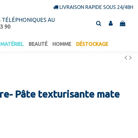
LIVRAISON RAPIDE SOUS 24/48H
S TÉLÉPHONIQUES AU
43 90
MATÉRIEL
BEAUTÉ
HOMME
DÉSTOCKAGE
e- Pâte texturisante mate