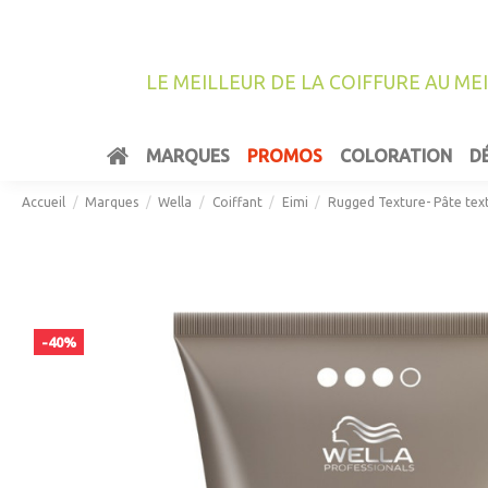
LE MEILLEUR DE LA COIFFURE AU ME
MARQUES
PROMOS
COLORATION
D
Accueil
Marques
Wella
Coiffant
Eimi
Rugged Texture- Pâte tex
-40%