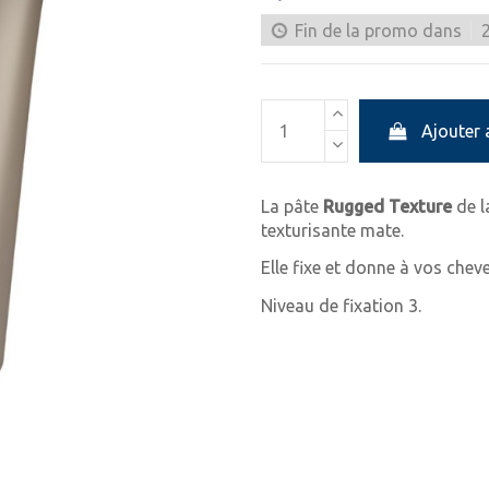
Fin de la promo dans
Ajouter 
La pâte
Rugged Texture
de l
texturisante mate.
Elle fixe et donne à vos cheve
Niveau de fixation 3.