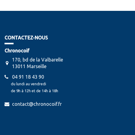
CONTACTEZ-NOUS
Chronocoif
170, bd de la Valbarelle
13011 Marseille
04 91 18 43 90
du lundi au vendredi
de 9h à 12h et de 14h à 18h
contact@chronocoif.fr