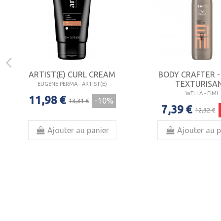
ARTIST(E) CURL CREAM
BODY CRAFTER -
TEXTURISA
EUGENE PERMA - ARTIST(E)
WELLA - EIMI
11,98 €
-10%
13,31 €
7,39 €
12,32 €
Ajouter au panier
Ajouter au p