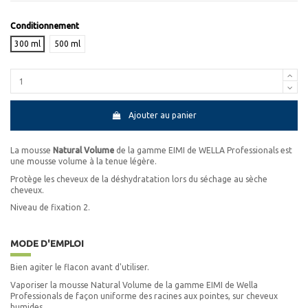
Conditionnement
300 ml
500 ml
Ajouter au panier
La mousse
Natural Volume
de la gamme EIMI de WELLA Professionals est
une mousse volume à la tenue légère.
Protège les cheveux de la déshydratation lors du séchage au sèche
cheveux.
Niveau de fixation 2.
MODE D'EMPLOI
Bien agiter le flacon avant d'utiliser.
Vaporiser la mousse Natural Volume de la gamme EIMI de Wella
Professionals de façon uniforme des racines aux pointes, sur cheveux
humides.