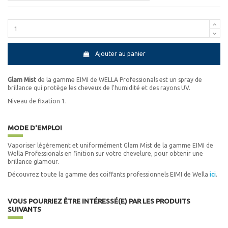
Ajouter au panier
Glam Mist
de la gamme EIMI de WELLA Professionals est un spray de
brillance qui protège les cheveux de l'humidité et des rayons UV.
Niveau de fixation 1.
MODE D'EMPLOI
Vaporiser légèrement et uniformément Glam Mist de la gamme EIMI de
Wella Professionals en finition sur votre chevelure, pour obtenir une
brillance glamour.
Découvrez toute la gamme des coiffants professionnels EIMI de Wella
ici
.
VOUS POURRIEZ ÊTRE INTÉRESSÉ(E) PAR LES PRODUITS
SUIVANTS