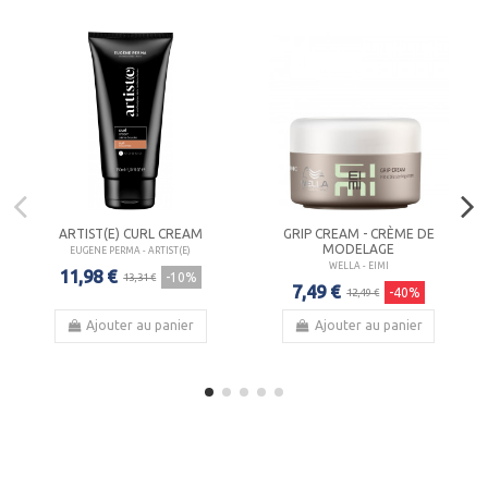
ARTIST(E) CURL CREAM
GRIP CREAM - CRÈME DE
MODELAGE
EUGENE PERMA - ARTIST(E)
WELLA - EIMI
11,98 €
-10%
13,31 €
7,49 €
-40%
12,49 €
Ajouter au panier
Ajouter au panier