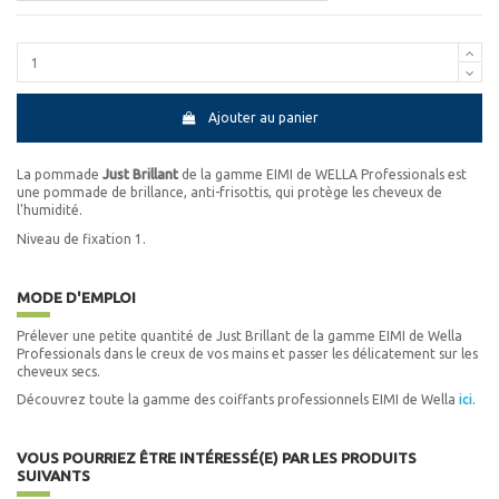
Ajouter au panier
La pommade
Just Brillant
de la gamme EIMI de WELLA Professionals est
une pommade de brillance, anti-frisottis, qui protège les cheveux de
l'humidité.
Niveau de fixation 1.
MODE D'EMPLOI
Prélever une petite quantité de Just Brillant de la gamme EIMI de Wella
Professionals dans le creux de vos mains et passer les délicatement sur les
cheveux secs.
Découvrez toute la gamme des coiffants professionnels EIMI de Wella
ici
.
VOUS POURRIEZ ÊTRE INTÉRESSÉ(E) PAR LES PRODUITS
SUIVANTS