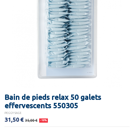
Bain de pieds relax 50 galets
effervescents 550305
PEGGY SAGE
31,50 €
35,00 €
-10%