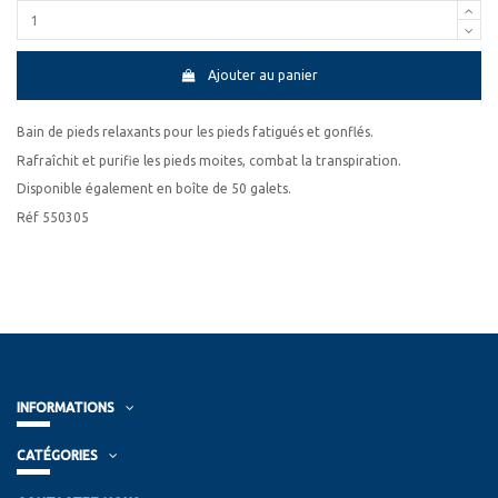
Ajouter au panier
Bain de pieds relaxants pour les pieds fatigués et gonflés.
Rafraîchit et purifie les pieds moites, combat la transpiration.
Disponible également en boîte de 50 galets.
Réf 550305
INFORMATIONS
CATÉGORIES