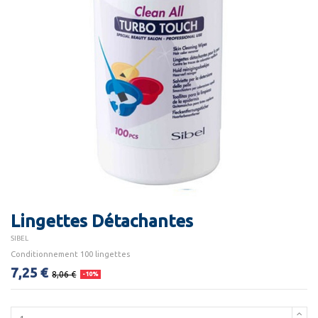
Lingettes Détachantes
SIBEL
Conditionnement 100 lingettes
7,25 €
8,06 €
-10%