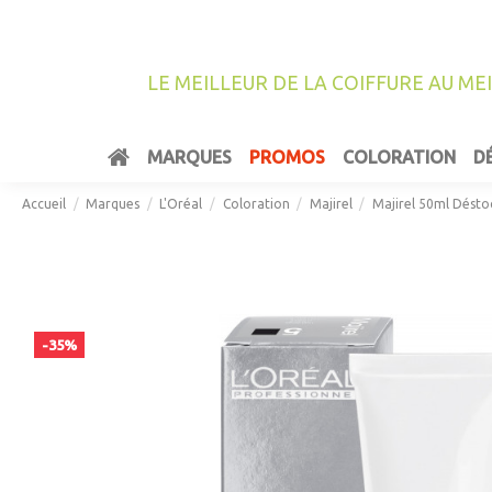
LE MEILLEUR DE LA COIFFURE AU ME
MARQUES
PROMOS
COLORATION
D
Accueil
Marques
L'Oréal
Coloration
Majirel
Majirel 50ml Dést
-35%