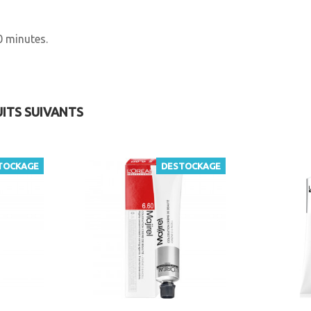
0 minutes.
UITS SUIVANTS
TOCKAGE
DESTOCKAGE