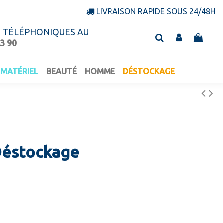
LIVRAISON RAPIDE SOUS 24/48H
S TÉLÉPHONIQUES AU
43 90
MATÉRIEL
BEAUTÉ
HOMME
DÉSTOCKAGE
Déstockage