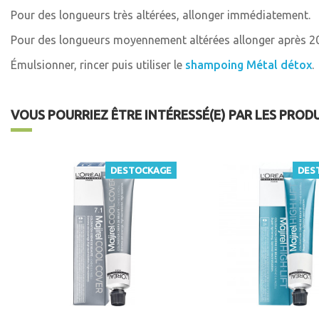
Pour des longueurs très altérées, allonger immédiatement.
Pour des longueurs moyennement altérées allonger après 2
Émulsionner, rincer puis utiliser le
shampoing Métal détox
.
VOUS POURRIEZ ÊTRE INTÉRESSÉ(E) PAR LES PROD
DESTOCKAGE
DES