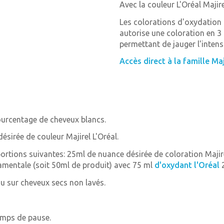
Avec la couleur L'Oréal Majir
Les colorations d'oxydation M
autorise une coloration en 3
permettant de jauger l'intensi
Accès direct à la famille Maj
ourcentage de cheveux blancs.
sirée de couleur Majirel L'Oréal.
ortions suivantes: 25ml de nuance désirée de coloration Maji
damentale (soit 50ml de produit) avec 75 ml
d'oxydant l'Oréal
2
au sur cheveux secs non lavés.
temps de pause.