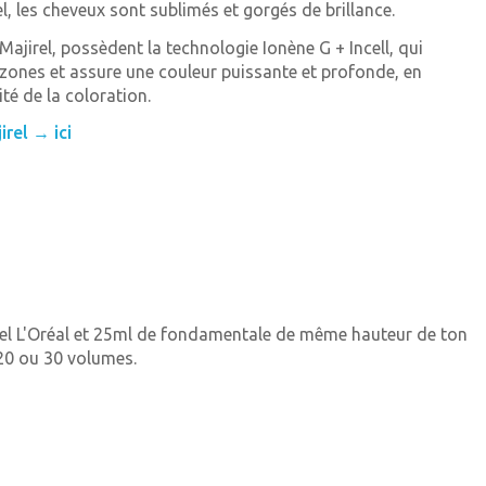
el, les cheveux sont sublimés et gorgés de brillance.
ajirel, possèdent la technologie Ionène G + Incell, qui
 zones et assure une couleur puissante et profonde, en
té de la coloration.
irel → ici
rel L'Oréal et 25ml de fondamentale de même hauteur de ton
0 ou 30 volumes.