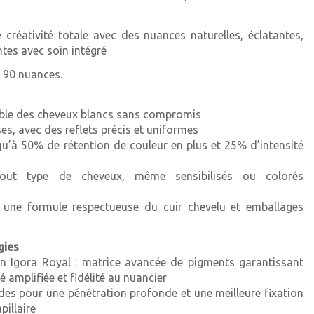
extra
réativité totale avec des nuances naturelles, éclatantes,
tes avec soin intégré
xtra
n 90 nuances.
xtra
rable des cheveux blancs sans compromis
es, avec des reflets précis et uniformes
 extra
qu’à 50% de rétention de couleur en plus et 25% d’intensité
out type de cheveux, même sensibilisés ou colorés
é Mat
c une formule respectueuse du cuir chevelu et emballages
cendré
gies
beige
on Igora Royal : matrice avancée de pigments garantissant
té amplifiée et fidélité au nuancier
des pour une pénétration profonde et une meilleure fixation
pillaire