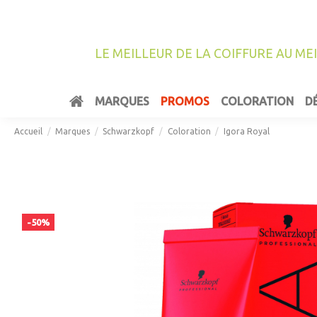
LE MEILLEUR DE LA COIFFURE AU ME
MARQUES
PROMOS
COLORATION
D
Accueil
Marques
Schwarzkopf
Coloration
Igora Royal
-50%