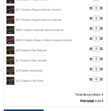
4/71 Chatain Moyen Marron Cendré
4/77 Chatain Moyen Marron Intense
44/07 Châtain intense naturel marron
44/65 Chatain Moyen Violine Acajou Intense
5/0 Chatain Clair Naturel
5/1 Chatain Clair Cendré
5/19 Sable Anthracite
5/3 Chatain Clair Doré
5/37 Chatain Clair Doré Marron
Total des produits:
0
Prix ​​total:
0.00 €
5/4 Châtain Clair Cuivré