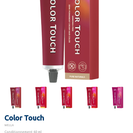
Color Touch
WELLA
Conditionnement 60 ml