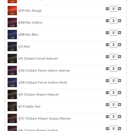
0/45 Mix Rouge
0/68 Mix Violine
0/88 Mix Bleu
2/0 Noir
3/0 Chatain Foncé Naturel
3/66 Châtain foncé violine intense
3/68 Châtain Foncé Violine Perlé
4/0 Chatain Moyen Naturel
4/19 Sable Noir
4/57 Châtain Moyen Acajou Marron
4/6 Châtain Moyen Violine