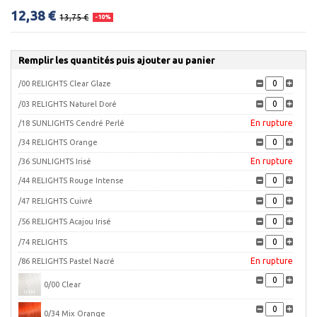
12,38 €
13,75 €
-10%
Remplir les quantités puis ajouter au panier
/00 RELIGHTS Clear Glaze
/03 RELIGHTS Naturel Doré
En rupture
/18 SUNLIGHTS Cendré Perlé
/34 RELIGHTS Orange
En rupture
/36 SUNLIGHTS Irisé
/44 RELIGHTS Rouge Intense
/47 RELIGHTS Cuivré
/56 RELIGHTS Acajou Irisé
/74 RELIGHTS
En rupture
/86 RELIGHTS Pastel Nacré
0/00 Clear
0/34 Mix Orange