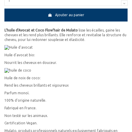
Ajouter au panier
L'huile d'Avocat et Coco Flow'hair de Mulato
lisse les écailles, gaine les
chevuex et les rend plus brillants. Elle renforce et revitalise la structure du
cheveu, pour lui redonner souplesse et élasticité.
Huile d'avocat bio:
Nourrit les cheveux en douceur.
Huile de noix de coco:
Rend les cheveux brillants et vigoureux
Parfum monoï.
100% d'origine naturelle.
Fabriqué en France.
Non testé sur les animaux.
Certification Vegan.
Mulato, produits professionnels naturels exclusivement fabriqués en