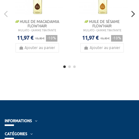
HUILE DE MACADAMIA
HUILE DE SÉSAME
FLOW'HAIR
FLOW'HAIR
MULATO - GAMME TRAITANTE
MULATO - GAMME TRAITANTE
11,97 €
11,97 €
-10%
-10%
13,30 €
13,30 €
Ajouter au panier
Ajouter au panier
INFORMATIONS
CATÉGORIES